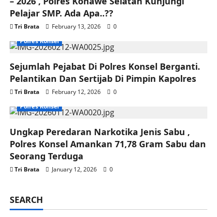
– 2026 , Polres Konawe Selatan Kunjungi
Pelajar SMP. Ada Apa..??
Tri Brata
February 13, 2026
0
Polres Konsel
Sejumlah Pejabat Di Polres Konsel Berganti.
Pelantikan Dan Sertijab Di Pimpin Kapolres
Tri Brata
February 12, 2026
0
Polres Konsel
Ungkap Peredaran Narkotika Jenis Sabu ,
Polres Konsel Amankan 71,78 Gram Sabu dan
Seorang Terduga
Tri Brata
January 12, 2026
0
SEARCH