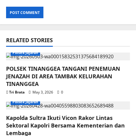
RELATED STORIES
Polsek Jajaran
POLSEK TINANGGEA TANGANI PENEMUAN
JENAZAH DI AREA TAMBAK KELURAHAN
TINANGGEA
Tri Brata
May 3, 2026
0
Polsek Jajaran
Kapolda Sultra Ikuti Vicon Rakor Lintas
Sektoral Kapolri Bersama Kementerian dan
Lembaga