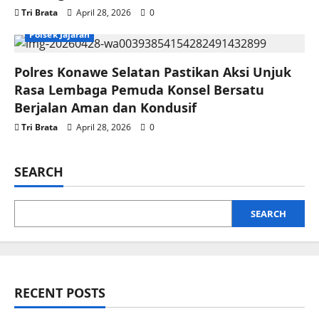
Tri Brata
April 28, 2026
0
Polsek Jajaran
Polres Konawe Selatan Pastikan Aksi Unjuk
Rasa Lembaga Pemuda Konsel Bersatu
Berjalan Aman dan Kondusif
Tri Brata
April 28, 2026
0
SEARCH
SEARCH
RECENT POSTS