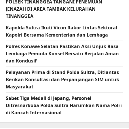
POLSEK TINANGGEA TANGANI PENEMUAN
JENAZAH DI AREA TAMBAK KELURAHAN
TINANGGEA
Kapolda Sultra Ikuti Vicon Rakor Lintas Sektoral
Kapolri Bersama Kementerian dan Lembaga
Polres Konawe Selatan Pastikan Aksi Unjuk Rasa
Lembaga Pemuda Konsel Bersatu Berjalan Aman
dan Kondusif
Pelayanan Prima di Stand Polda Sultra, Ditlantas
Berikan Konsultasi dan Perpanjangan SIM untuk
Masyarakat
Sabet Tiga Medali di Jepang, Personel
Ditresnarkoba Polda Sultra Harumkan Nama Polri
di Kancah Internasional