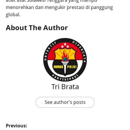
atlet asal Sulawesi Tenggara yang mampu
menorehkan dan mengukir prestasi di panggung
global.
About The Author
Tri Brata
See author's posts
Previous: