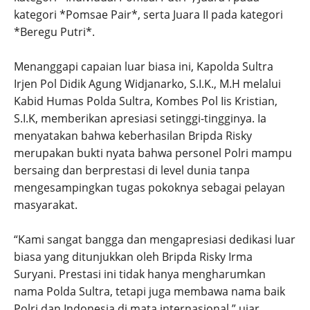
kategori *Pomsae Pair*, serta Juara II pada kategori
*Beregu Putri*.
Menanggapi capaian luar biasa ini, Kapolda Sultra
Irjen Pol Didik Agung Widjanarko, S.I.K., M.H melalui
Kabid Humas Polda Sultra, Kombes Pol Iis Kristian,
S.I.K, memberikan apresiasi setinggi-tingginya. Ia
menyatakan bahwa keberhasilan Bripda Risky
merupakan bukti nyata bahwa personel Polri mampu
bersaing dan berprestasi di level dunia tanpa
mengesampingkan tugas pokoknya sebagai pelayan
masyarakat.
“Kami sangat bangga dan mengapresiasi dedikasi luar
biasa yang ditunjukkan oleh Bripda Risky Irma
Suryani. Prestasi ini tidak hanya mengharumkan
nama Polda Sultra, tetapi juga membawa nama baik
Polri dan Indonesia di mata internasional,” ujar