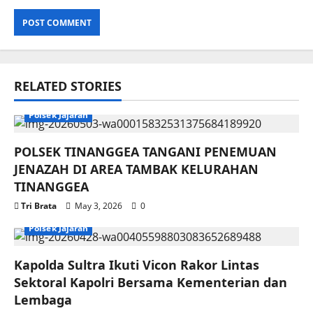
RELATED STORIES
Polsek Jajaran
POLSEK TINANGGEA TANGANI PENEMUAN
JENAZAH DI AREA TAMBAK KELURAHAN
TINANGGEA
Tri Brata
May 3, 2026
0
Polsek Jajaran
Kapolda Sultra Ikuti Vicon Rakor Lintas
Sektoral Kapolri Bersama Kementerian dan
Lembaga