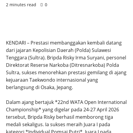
2 minutes read
0
KENDARI – Prestasi membanggakan kembali datang
dari jajaran Kepolisian Daerah (Polda) Sulawesi
Tenggara (Sultra). Bripda Risky Irma Suryani, personel
Direktorat Reserse Narkoba (Ditresnarkoba) Polda
Sultra, sukses menorehkan prestasi gemilang di ajang
kejuaraan Taekwondo internasional yang
berlangsung di Osaka, Jepang.
Dalam ajang bertajuk *22nd WATA Open International
Championship* yang digelar pada 24-27 April 2026
tersebut, Bripda Risky berhasil memborong tiga
medali sekaligus. Ia sukses meraih Juara I pada
kategori *Individual Pomsai Putri*, Juara I pada