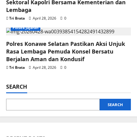
Sektoral Kapolri Bersama Kementerian dan
Lembaga
Tri Brata
April 28, 2026
0
Polsek Jajaran
Polres Konawe Selatan Pastikan Aksi Unjuk
Rasa Lembaga Pemuda Konsel Bersatu
Berjalan Aman dan Kondusif
Tri Brata
April 28, 2026
0
SEARCH
SEARCH