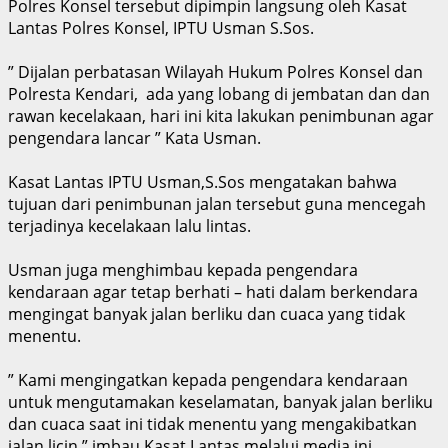
Polres Konsel tersebut dipimpin langsung oleh Kasat
Lantas Polres Konsel, IPTU Usman S.Sos.
” Dijalan perbatasan Wilayah Hukum Polres Konsel dan
Polresta Kendari, ada yang lobang di jembatan dan dan
rawan kecelakaan, hari ini kita lakukan penimbunan agar
pengendara lancar ” Kata Usman.
Kasat Lantas IPTU Usman,S.Sos mengatakan bahwa
tujuan dari penimbunan jalan tersebut guna mencegah
terjadinya kecelakaan lalu lintas.
Usman juga menghimbau kepada pengendara
kendaraan agar tetap berhati – hati dalam berkendara
mengingat banyak jalan berliku dan cuaca yang tidak
menentu.
” Kami mengingatkan kepada pengendara kendaraan
untuk mengutamakan keselamatan, banyak jalan berliku
dan cuaca saat ini tidak menentu yang mengakibatkan
jalan licin ” imbau Kasat Lantas melalui media ini.