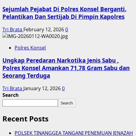
Sejumlah Pejabat Di Polres Konsel Berganti.
Pelantikan Dan Sertijab Di Pimpin Kapolres
Tri Brata
February 12, 2026
0
Polres Konsel
Ungkap Peredaran Narkotika Jenis Sabu ,
Polres Konsel Amankan 71,78 Gram Sabu dan
Seorang Terduga
Tri Brata
January 12, 2026
0
Search
Search
Recent Posts
POLSEK TINANGGEA TANGANI PENEMUAN JENAZAH