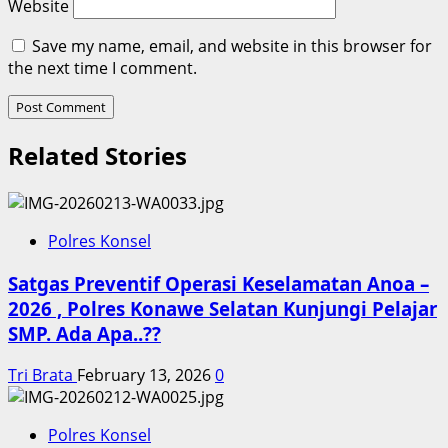
Website
Save my name, email, and website in this browser for
the next time I comment.
Related Stories
Polres Konsel
Satgas Preventif Operasi Keselamatan Anoa –
2026 , Polres Konawe Selatan Kunjungi Pelajar
SMP. Ada Apa..??
Tri Brata
February 13, 2026
0
Polres Konsel