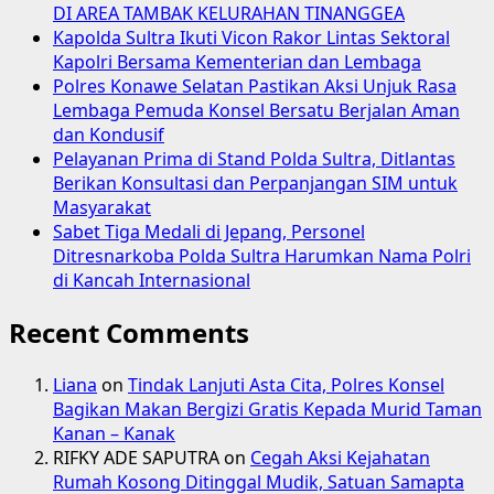
DI AREA TAMBAK KELURAHAN TINANGGEA
Kapolda Sultra Ikuti Vicon Rakor Lintas Sektoral
Kapolri Bersama Kementerian dan Lembaga
Polres Konawe Selatan Pastikan Aksi Unjuk Rasa
Lembaga Pemuda Konsel Bersatu Berjalan Aman
dan Kondusif
Pelayanan Prima di Stand Polda Sultra, Ditlantas
Berikan Konsultasi dan Perpanjangan SIM untuk
Masyarakat
Sabet Tiga Medali di Jepang, Personel
Ditresnarkoba Polda Sultra Harumkan Nama Polri
di Kancah Internasional
Recent Comments
Liana
on
Tindak Lanjuti Asta Cita, Polres Konsel
Bagikan Makan Bergizi Gratis Kepada Murid Taman
Kanan – Kanak
RIFKY ADE SAPUTRA
on
Cegah Aksi Kejahatan
Rumah Kosong Ditinggal Mudik, Satuan Samapta