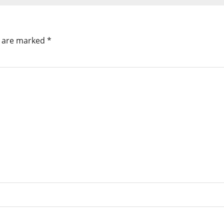
s are marked
*