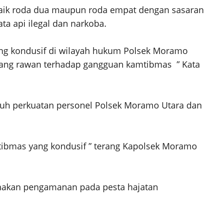
 baik roda dua maupun roda empat dengan sasaran
a api ilegal dan narkoba.
yang kondusif di wilayah hukum Polsek Moramo
ang rawan terhadap gangguan kamtibmas ” Kata
uruh perkuatan personel Polsek Moramo Utara dan
ibmas yang kondusif ” terang Kapolsek Moramo
nakan pengamanan pada pesta hajatan