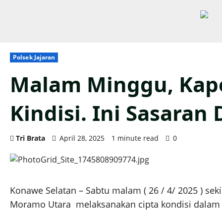
Polsek Jajaran
Malam Minggu, Kapo
Kindisi. Ini Sasaran 
Tri Brata
April 28, 2025
1 minute read
0
Konawe Selatan – Sabtu malam ( 26 / 4/ 2025 ) sek
Moramo Utara melaksanakan cipta kondisi dalam ke