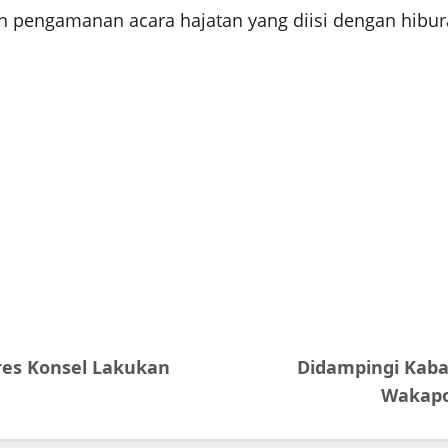
n pengamanan acara hajatan yang diisi dengan hibura
res Konsel Lakukan
Didampingi Kaba
Wakapol