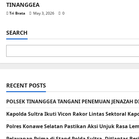
TINANGGEA
Tri Brata
May 3, 2026
0
SEARCH
RECENT POSTS
POLSEK TINANGGEA TANGANI PENEMUAN JENAZAH D
Kapolda Sultra Ikuti Vicon Rakor Lintas Sektoral K
Polres Konawe Selatan Pastikan Aksi Unjuk Rasa L
Pelayanan Prima di Stand Polda Sultra, Ditlantas B