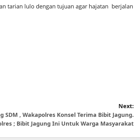
n tarian lulo dengan tujuan agar hajatan berjalan
Next:
g SDM , Wakapolres Konsel Terima Bibit Jagung.
res ; Bibit Jagung Ini Untuk Warga Masyarakat