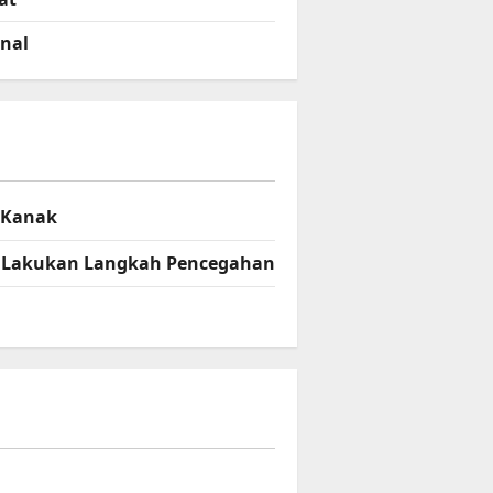
onal
– Kanak
el Lakukan Langkah Pencegahan