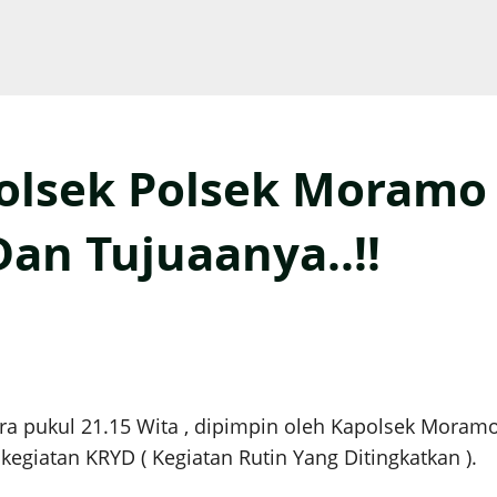
lsek Polsek Moramo 
Dan Tujuaanya..!!
ira pukul 21.15 Wita , dipimpin oleh Kapolsek Moramo
giatan KRYD ( Kegiatan Rutin Yang Ditingkatkan ).