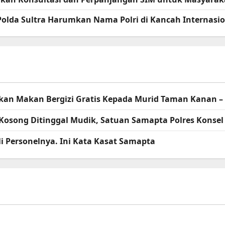
 Polda Sultra Harumkan Nama Polri di Kancah Internasi
agikan Makan Bergizi Gratis Kepada Murid Taman Kanan 
Kosong Ditinggal Mudik, Satuan Samapta Polres Kons
i Personelnya. Ini Kata Kasat Samapta