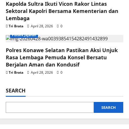
Kapolda Sultra Ikuti Vicon Rakor Lintas
Sektoral Kapolri Bersama Kementerian dan
Lembaga
Tri Brata
April 28, 2026
0
Polsek Jajaran
Polres Konawe Selatan Pastikan Aksi Unjuk
Rasa Lembaga Pemuda Konsel Bersatu
Berjalan Aman dan Kondusif
Tri Brata
April 28, 2026
0
SEARCH
SEARCH