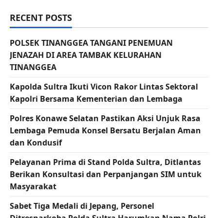
RECENT POSTS
POLSEK TINANGGEA TANGANI PENEMUAN
JENAZAH DI AREA TAMBAK KELURAHAN
TINANGGEA
Kapolda Sultra Ikuti Vicon Rakor Lintas Sektoral
Kapolri Bersama Kementerian dan Lembaga
Polres Konawe Selatan Pastikan Aksi Unjuk Rasa
Lembaga Pemuda Konsel Bersatu Berjalan Aman
dan Kondusif
Pelayanan Prima di Stand Polda Sultra, Ditlantas
Berikan Konsultasi dan Perpanjangan SIM untuk
Masyarakat
Sabet Tiga Medali di Jepang, Personel
Ditresnarkoba Polda Sultra Harumkan Nama Polri