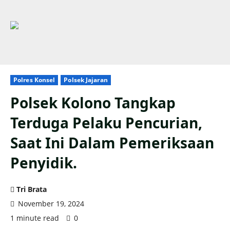
Polres Konsel
Polsek Jajaran
Polsek Kolono Tangkap
Terduga Pelaku Pencurian,
Saat Ini Dalam Pemeriksaan
Penyidik.
Tri Brata
November 19, 2024
1 minute read
0