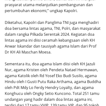
prasyarat utama melanjutkan pembangunan dan
pertumbuhan ekonomi,” ungkap Kapolri.
Diketahui, Kapolri dan Panglima TNI juga menghadiri
doa bersama lintas agama, TNI, Polri, dan masyarakat
dalam rangka Pilkada Serentak 2024. Kegiatan doa
lintas agama ini diisi ceramah kebangsaan oleh KH
Anwar Iskandar dan tausiyah agama Islam dari Prof
Dr KH Ali Maschan Moesa.
Sementara itu, doa agama Islam diisi oleh KH Jazuli
Nur, agama Kristen oleh Pendeta Natael Hermawan,
agama Katolik oleh Rd Yosef Eko Budi Susilo, agama
Hindu oleh I Gusti Putu Raka Arthama, agama Buddha
oleh Pdt Mdy Lo Ferdy Hendry Loyalty, dan agama
Konghucu oleh Ongky Setio Kuncono. Total 251 tamu
undangan yang hadir dalam doa lintas agama ini,
terdiri dari 17 tamu VVIP, 139 tamu VIP, dan 95 tokoh