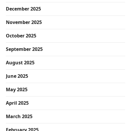
December 2025
November 2025
October 2025
September 2025
August 2025
June 2025
May 2025
April 2025
March 2025
February 2025