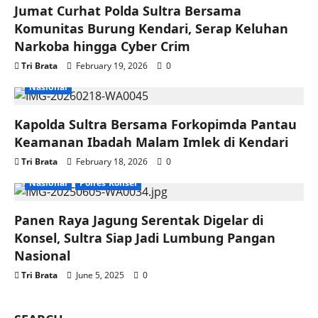
Jumat Curhat Polda Sultra Bersama
Komunitas Burung Kendari, Serap Keluhan
Narkoba hingga Cyber Crim
Tri Brata
February 19, 2026
0
Nasional
Kapolda Sultra Bersama Forkopimda Pantau
Keamanan Ibadah Malam Imlek di Kendari
Tri Brata
February 18, 2026
0
Nasional
Polres Konsel
Panen Raya Jagung Serentak Digelar di
Konsel, Sultra Siap Jadi Lumbung Pangan
Nasional
Tri Brata
June 5, 2025
0