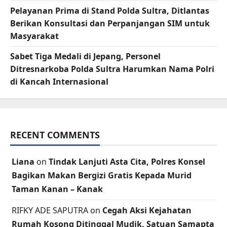
Pelayanan Prima di Stand Polda Sultra, Ditlantas
Berikan Konsultasi dan Perpanjangan SIM untuk
Masyarakat
Sabet Tiga Medali di Jepang, Personel
Ditresnarkoba Polda Sultra Harumkan Nama Polri
di Kancah Internasional
RECENT COMMENTS
Liana
on
Tindak Lanjuti Asta Cita, Polres Konsel
Bagikan Makan Bergizi Gratis Kepada Murid
Taman Kanan – Kanak
RIFKY ADE SAPUTRA
on
Cegah Aksi Kejahatan
Rumah Kosong Ditinggal Mudik, Satuan Samapta