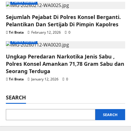
Polres Konsel
Sejumlah Pejabat Di Polres Konsel Berganti.
Pelantikan Dan Sertijab Di Pimpin Kapolres
Tri Brata
February 12, 2026
0
Polres Konsel
Ungkap Peredaran Narkotika Jenis Sabu ,
Polres Konsel Amankan 71,78 Gram Sabu dan
Seorang Terduga
Tri Brata
January 12, 2026
0
SEARCH
SEARCH