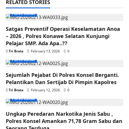
RELATED STORIES
Polres Konsel
Satgas Preventif Operasi Keselamatan Anoa
– 2026 , Polres Konawe Selatan Kunjungi
Pelajar SMP. Ada Apa..??
Tri Brata
February 13, 2026
0
Polres Konsel
Sejumlah Pejabat Di Polres Konsel Berganti.
Pelantikan Dan Sertijab Di Pimpin Kapolres
Tri Brata
February 12, 2026
0
Polres Konsel
Ungkap Peredaran Narkotika Jenis Sabu ,
Polres Konsel Amankan 71,78 Gram Sabu dan
Seorang Terduga