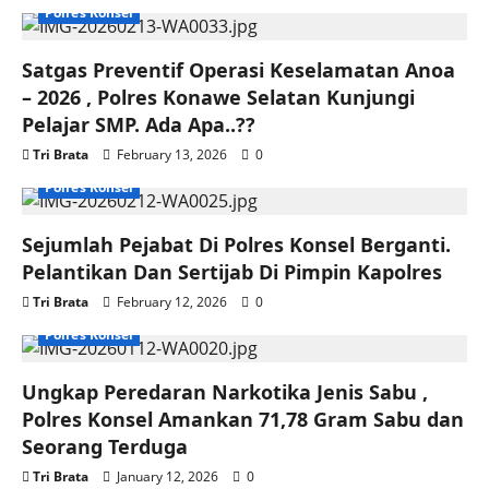
Polres Konsel
Satgas Preventif Operasi Keselamatan Anoa
– 2026 , Polres Konawe Selatan Kunjungi
Pelajar SMP. Ada Apa..??
Tri Brata
February 13, 2026
0
Polres Konsel
Sejumlah Pejabat Di Polres Konsel Berganti.
Pelantikan Dan Sertijab Di Pimpin Kapolres
Tri Brata
February 12, 2026
0
Polres Konsel
Ungkap Peredaran Narkotika Jenis Sabu ,
Polres Konsel Amankan 71,78 Gram Sabu dan
Seorang Terduga
Tri Brata
January 12, 2026
0