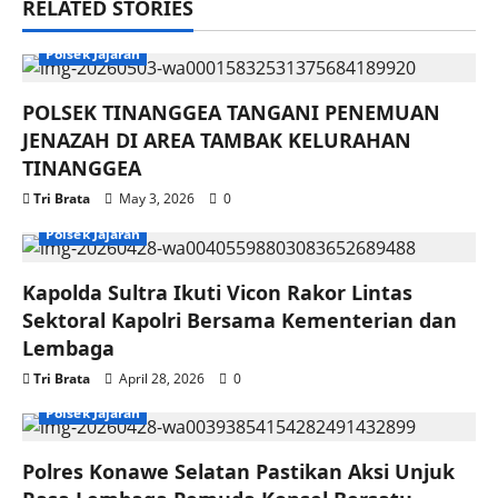
RELATED STORIES
Polsek Jajaran
POLSEK TINANGGEA TANGANI PENEMUAN
JENAZAH DI AREA TAMBAK KELURAHAN
TINANGGEA
Tri Brata
May 3, 2026
0
Polsek Jajaran
Kapolda Sultra Ikuti Vicon Rakor Lintas
Sektoral Kapolri Bersama Kementerian dan
Lembaga
Tri Brata
April 28, 2026
0
Polsek Jajaran
Polres Konawe Selatan Pastikan Aksi Unjuk