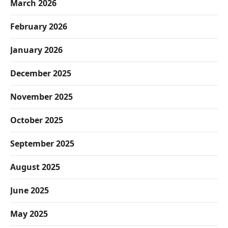
March 2026
February 2026
January 2026
December 2025
November 2025
October 2025
September 2025
August 2025
June 2025
May 2025