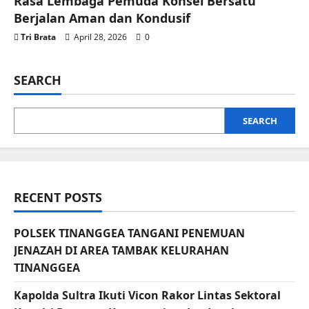
Rasa Lembaga Pemuda Konsel Bersatu
Berjalan Aman dan Kondusif
Tri Brata
April 28, 2026
0
SEARCH
SEARCH
RECENT POSTS
POLSEK TINANGGEA TANGANI PENEMUAN
JENAZAH DI AREA TAMBAK KELURAHAN
TINANGGEA
Kapolda Sultra Ikuti Vicon Rakor Lintas Sektoral