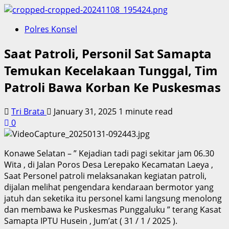
Polres Konsel
Saat Patroli, Personil Sat Samapta
Temukan Kecelakaan Tunggal, Tim
Patroli Bawa Korban Ke Puskesmas
Tri Brata
January 31, 2025
1 minute read
0
Konawe Selatan – ” Kejadian tadi pagi sekitar jam 06.30
Wita , di Jalan Poros Desa Lerepako Kecamatan Laeya ,
Saat Personel patroli melaksanakan kegiatan patroli,
dijalan melihat pengendara kendaraan bermotor yang
jatuh dan seketika itu personel kami langsung menolong
dan membawa ke Puskesmas Punggaluku ” terang Kasat
Samapta IPTU Husein , Jum’at ( 31 / 1 / 2025 ).