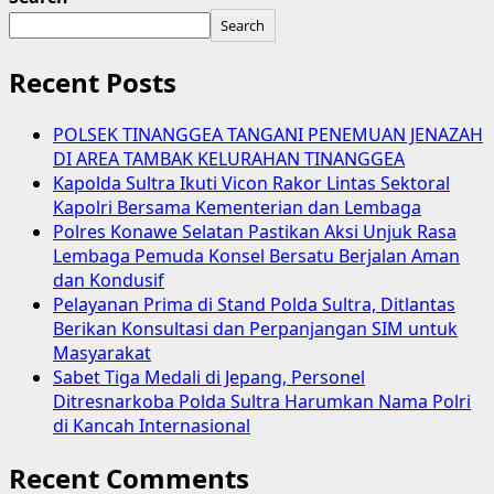
Search
Recent Posts
POLSEK TINANGGEA TANGANI PENEMUAN JENAZAH
DI AREA TAMBAK KELURAHAN TINANGGEA
Kapolda Sultra Ikuti Vicon Rakor Lintas Sektoral
Kapolri Bersama Kementerian dan Lembaga
Polres Konawe Selatan Pastikan Aksi Unjuk Rasa
Lembaga Pemuda Konsel Bersatu Berjalan Aman
dan Kondusif
Pelayanan Prima di Stand Polda Sultra, Ditlantas
Berikan Konsultasi dan Perpanjangan SIM untuk
Masyarakat
Sabet Tiga Medali di Jepang, Personel
Ditresnarkoba Polda Sultra Harumkan Nama Polri
di Kancah Internasional
Recent Comments