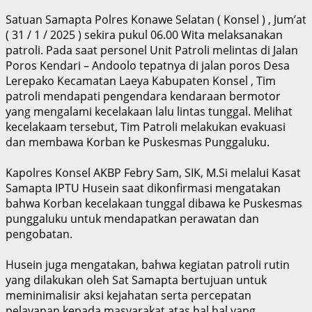
Satuan Samapta Polres Konawe Selatan ( Konsel ) , Jum’at
( 31 / 1 / 2025 ) sekira pukul 06.00 Wita melaksanakan
patroli. Pada saat personel Unit Patroli melintas di Jalan
Poros Kendari – Andoolo tepatnya di jalan poros Desa
Lerepako Kecamatan Laeya Kabupaten Konsel , Tim
patroli mendapati pengendara kendaraan bermotor
yang mengalami kecelakaan lalu lintas tunggal. Melihat
kecelakaam tersebut, Tim Patroli melakukan evakuasi
dan membawa Korban ke Puskesmas Punggaluku.
Kapolres Konsel AKBP Febry Sam, SIK, M.Si melalui Kasat
Samapta IPTU Husein saat dikonfirmasi mengatakan
bahwa Korban kecelakaan tunggal dibawa ke Puskesmas
punggaluku untuk mendapatkan perawatan dan
pengobatan.
Husein juga mengatakan, bahwa kegiatan patroli rutin
yang dilakukan oleh Sat Samapta bertujuan untuk
meminimalisir aksi kejahatan serta percepatan
pelayanan kepada masyarakat atas hal hal yang