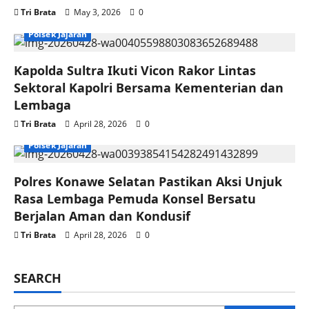
Tri Brata
May 3, 2026
0
Polsek Jajaran
Kapolda Sultra Ikuti Vicon Rakor Lintas
Sektoral Kapolri Bersama Kementerian dan
Lembaga
Tri Brata
April 28, 2026
0
Polsek Jajaran
Polres Konawe Selatan Pastikan Aksi Unjuk
Rasa Lembaga Pemuda Konsel Bersatu
Berjalan Aman dan Kondusif
Tri Brata
April 28, 2026
0
SEARCH