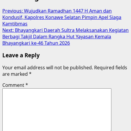
Previous:
Wujudkan Ramadhan 1447 H Aman dan
Kondusif, Kapolres Konawe Selatan Pimpin Apel Siaga
Kamtibmas
Next:
Bhayangkari Daerah Sultra Melaksanakan Kegiatan
Berbagi Takjil Dalam Rangka Hut Yayasan Kemala
Bhayangkari ke-46 Tahun 2026
Leave a Reply
Your email address will not be published.
Required fields
are marked
*
Comment
*