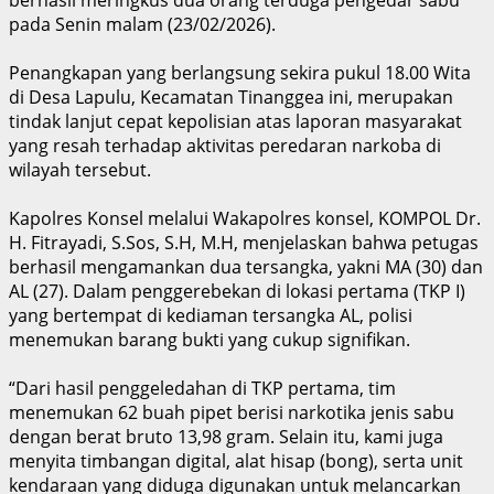
pada Senin malam (23/02/2026).
Penangkapan yang berlangsung sekira pukul 18.00 Wita
di Desa Lapulu, Kecamatan Tinanggea ini, merupakan
tindak lanjut cepat kepolisian atas laporan masyarakat
yang resah terhadap aktivitas peredaran narkoba di
wilayah tersebut.
Kapolres Konsel melalui Wakapolres konsel, KOMPOL Dr.
H. Fitrayadi, S.Sos, S.H, M.H, menjelaskan bahwa petugas
berhasil mengamankan dua tersangka, yakni MA (30) dan
AL (27). Dalam penggerebekan di lokasi pertama (TKP I)
yang bertempat di kediaman tersangka AL, polisi
menemukan barang bukti yang cukup signifikan.
“Dari hasil penggeledahan di TKP pertama, tim
menemukan 62 buah pipet berisi narkotika jenis sabu
dengan berat bruto 13,98 gram. Selain itu, kami juga
menyita timbangan digital, alat hisap (bong), serta unit
kendaraan yang diduga digunakan untuk melancarkan