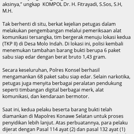
aksinya,” ungkap KOMPOL Dr. H. Fitrayadi, S.Sos, S.H,
M.H.
Tak berhenti di situ, berkat kejelian petugas dalam
melakukan pengembangan melalui pemeriksaan alat
komunikasi tersangka, tim bergerak menuju lokasi kedua
(TKP II) di Desa Molo Indah. Di lokasi ini, polisi kembali
menemukan tambahan barang bukti berupa 6 paket
sabu siap edar dengan berat bruto 1,43 gram.
Secara keseluruhan, Polres Konsel berhasil
mengamankan 68 paket sabu siap edar. Selain narkotika,
petugas juga menyita berbagai peralatan pendukung
seperti timbangan digital berbagai merk, alat
komunikasi, dan kendaraan bermotor.
Saat ini, kedua pelaku beserta barang bukti telah
diamankan di Mapolres Konawe Selatan untuk proses
penyidikan lebih lanjut. Atas perbuatannya, para pelaku
dijerat dengan Pasal 114 ayat (2) dan pasal 132 ayat (1)