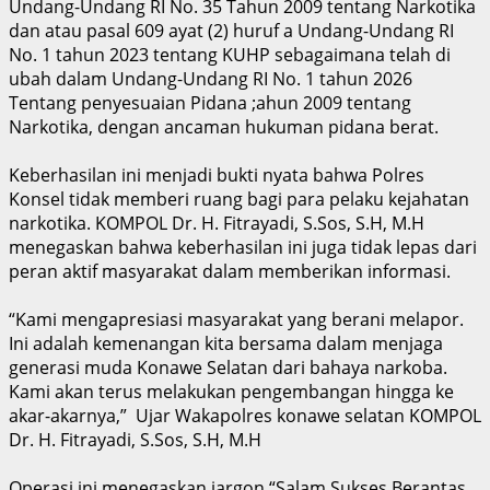
Undang-Undang RI No. 35 Tahun 2009 tentang Narkotika
dan atau pasal 609 ayat (2) huruf a Undang-Undang RI
No. 1 tahun 2023 tentang KUHP sebagaimana telah di
ubah dalam Undang-Undang RI No. 1 tahun 2026
Tentang penyesuaian Pidana ;ahun 2009 tentang
Narkotika, dengan ancaman hukuman pidana berat.
Keberhasilan ini menjadi bukti nyata bahwa Polres
Konsel tidak memberi ruang bagi para pelaku kejahatan
narkotika. KOMPOL Dr. H. Fitrayadi, S.Sos, S.H, M.H
menegaskan bahwa keberhasilan ini juga tidak lepas dari
peran aktif masyarakat dalam memberikan informasi.
“Kami mengapresiasi masyarakat yang berani melapor.
Ini adalah kemenangan kita bersama dalam menjaga
generasi muda Konawe Selatan dari bahaya narkoba.
Kami akan terus melakukan pengembangan hingga ke
akar-akarnya,” Ujar Wakapolres konawe selatan KOMPOL
Dr. H. Fitrayadi, S.Sos, S.H, M.H
Operasi ini menegaskan jargon “Salam Sukses Berantas