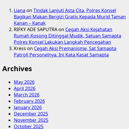
Liana
on
Tindak Lanjuti Asta Cita, Polres Konsel
Bagikan Makan Bergizi Gratis Kepada Murid Taman
Kanan – Kanak
RIFKY ADE SAPUTRA
on
Cegah Aksi Kejahatan
Rumah Kosong Ditinggal Mudik, Satuan Samapta
Polres Konsel Lakukan Langkah Pencegahan
Kress
on
Cegah Aksi Premanisme, Sat Samapta
Patroli Personelnya. Ini Kata Kasat Samapta
Archives
May 2026
April 2026
March 2026
February 2026
January 2026
December 2025
November 2025
October 2025