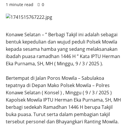
1 minute read
0
Konawe Selatan – ” Berbagi Takjil ini adalah sebagai
bentuk kepedulian dan wujud peduli Polsek Mowila
kepada sesama hamba yang sedang melaksanakan
ibadah puasa ramadhan 1446 H ” Kata IPTU Herman
Eka Purnama, SH, MH ( Minggu, 9 / 3 / 2025 ).
Bertempat di Jalan Poros Mowila – Sabulakoa
tepatnya di Depan Mako Polsek Mowila – Polres
Konawe Selatan ( Konsel ) , Minggu ( 9 / 3 / 2025 )
Kapolsek Mowila IPTU Herman Eka Purnama, SH, MH
berbagi sedekah Ramadhan 1446 H berupa Takjil
buka puasa. Turut serta dalam pembagian takjil
tersebut personel dan Bhayangkari Ranting Mowila.