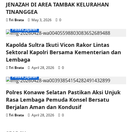
JENAZAH DI AREA TAMBAK KELURAHAN
TINANGGEA
Tri Brata
May 3, 2026
0
Polsek Jajaran
Kapolda Sultra Ikuti Vicon Rakor Lintas
Sektoral Kapolri Bersama Kementerian dan
Lembaga
Tri Brata
April 28, 2026
0
Polsek Jajaran
Polres Konawe Selatan Pastikan Aksi Unjuk
Rasa Lembaga Pemuda Konsel Bersatu
Berjalan Aman dan Kondusif
Tri Brata
April 28, 2026
0