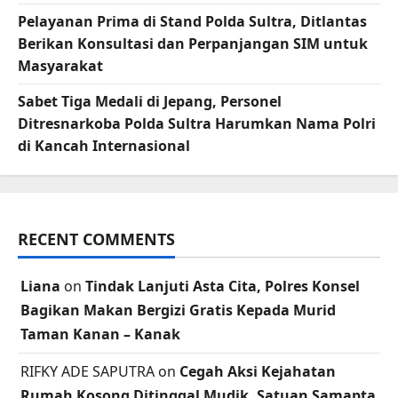
Pelayanan Prima di Stand Polda Sultra, Ditlantas
Berikan Konsultasi dan Perpanjangan SIM untuk
Masyarakat
Sabet Tiga Medali di Jepang, Personel
Ditresnarkoba Polda Sultra Harumkan Nama Polri
di Kancah Internasional
RECENT COMMENTS
Liana
on
Tindak Lanjuti Asta Cita, Polres Konsel
Bagikan Makan Bergizi Gratis Kepada Murid
Taman Kanan – Kanak
RIFKY ADE SAPUTRA
on
Cegah Aksi Kejahatan
Rumah Kosong Ditinggal Mudik, Satuan Samapta