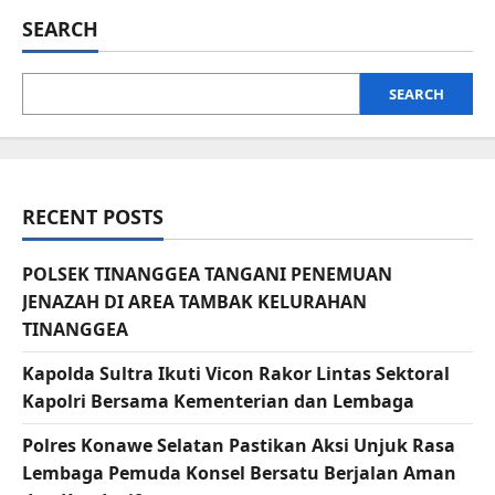
SEARCH
SEARCH
RECENT POSTS
POLSEK TINANGGEA TANGANI PENEMUAN
JENAZAH DI AREA TAMBAK KELURAHAN
TINANGGEA
Kapolda Sultra Ikuti Vicon Rakor Lintas Sektoral
Kapolri Bersama Kementerian dan Lembaga
Polres Konawe Selatan Pastikan Aksi Unjuk Rasa
Lembaga Pemuda Konsel Bersatu Berjalan Aman