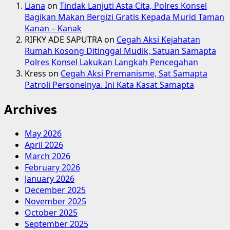
Liana
on
Tindak Lanjuti Asta Cita, Polres Konsel
Bagikan Makan Bergizi Gratis Kepada Murid Taman
Kanan – Kanak
RIFKY ADE SAPUTRA
on
Cegah Aksi Kejahatan
Rumah Kosong Ditinggal Mudik, Satuan Samapta
Polres Konsel Lakukan Langkah Pencegahan
Kress
on
Cegah Aksi Premanisme, Sat Samapta
Patroli Personelnya. Ini Kata Kasat Samapta
Archives
May 2026
April 2026
March 2026
February 2026
January 2026
December 2025
November 2025
October 2025
September 2025