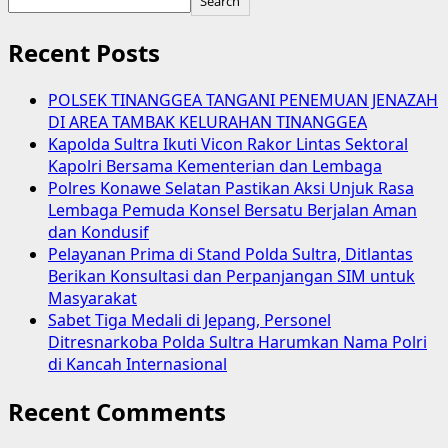
Search
Recent Posts
POLSEK TINANGGEA TANGANI PENEMUAN JENAZAH
DI AREA TAMBAK KELURAHAN TINANGGEA
Kapolda Sultra Ikuti Vicon Rakor Lintas Sektoral
Kapolri Bersama Kementerian dan Lembaga
Polres Konawe Selatan Pastikan Aksi Unjuk Rasa
Lembaga Pemuda Konsel Bersatu Berjalan Aman
dan Kondusif
Pelayanan Prima di Stand Polda Sultra, Ditlantas
Berikan Konsultasi dan Perpanjangan SIM untuk
Masyarakat
Sabet Tiga Medali di Jepang, Personel
Ditresnarkoba Polda Sultra Harumkan Nama Polri
di Kancah Internasional
Recent Comments