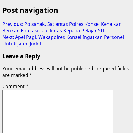
Post navigation
Previous:
Polsanak, Satlantas Polres Konsel Kenalkan
Berikan Edukasi Lalu lintas Kepada Pelajar SD
Next:
Apel Pagi, Wakapolres Konsel Ingatkan Personel
Untuk Jauhi Judol
Leave a Reply
Your email address will not be published.
Required fields
are marked
*
Comment
*