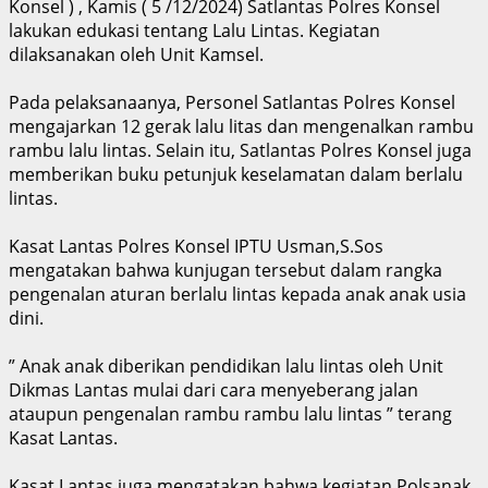
Konsel ) , Kamis ( 5 /12/2024) Satlantas Polres Konsel
lakukan edukasi tentang Lalu Lintas. Kegiatan
dilaksanakan oleh Unit Kamsel.
Pada pelaksanaanya, Personel Satlantas Polres Konsel
mengajarkan 12 gerak lalu litas dan mengenalkan rambu
rambu lalu lintas. Selain itu, Satlantas Polres Konsel juga
memberikan buku petunjuk keselamatan dalam berlalu
lintas.
Kasat Lantas Polres Konsel IPTU Usman,S.Sos
mengatakan bahwa kunjugan tersebut dalam rangka
pengenalan aturan berlalu lintas kepada anak anak usia
dini.
” Anak anak diberikan pendidikan lalu lintas oleh Unit
Dikmas Lantas mulai dari cara menyeberang jalan
ataupun pengenalan rambu rambu lalu lintas ” terang
Kasat Lantas.
Kasat Lantas juga mengatakan bahwa kegiatan Polsanak