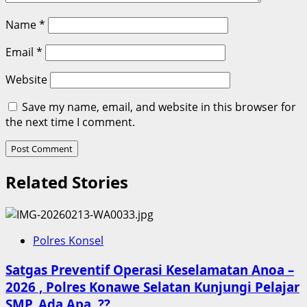
Name
*
Email
*
Website
Save my name, email, and website in this browser for
the next time I comment.
Related Stories
Polres Konsel
Satgas Preventif Operasi Keselamatan Anoa –
2026 , Polres Konawe Selatan Kunjungi Pelajar
SMP. Ada Apa..??