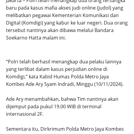
Jakarta – Polri telah menangkap dua orang tersangka
baru pada kasus mafia akses judi online (judol) yang
melibatkan pegawai Kementerian Komunikasi dan
Digital (Komdigi) yang kabur ke luar negeri. Dua orang
tersebut nantinya akan dibawa melalui Bandara
Soekarno Hatta malam ini.
“Polri telah berhasil menangkap dua pelaku lainnya
yang terlibat dalam kasus perjudian online di
Komdigi,” kata Kabid Humas Polda Metro Jaya
Kombes Ade Ary Syam Indradi, Minggu (10/11/2024).
Ade Ary menambahkan, bahwa Tim nantinya akan
dijemput pada pukul 19.00 WIB di terminal
internasional 2F.
Sementara itu, Dirkrimum Polda Metro Jaya Kombes