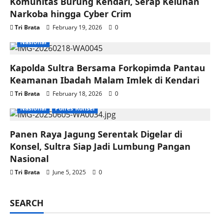
Komunitas Burung Kendari, Serap Keluhan
Narkoba hingga Cyber Crim
Tri Brata
February 19, 2026
0
Nasional
Kapolda Sultra Bersama Forkopimda Pantau
Keamanan Ibadah Malam Imlek di Kendari
Tri Brata
February 18, 2026
0
Nasional
Polres Konsel
Panen Raya Jagung Serentak Digelar di
Konsel, Sultra Siap Jadi Lumbung Pangan
Nasional
Tri Brata
June 5, 2025
0
SEARCH