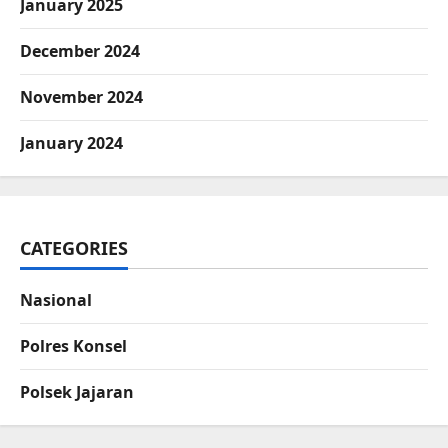
January 2025
December 2024
November 2024
January 2024
CATEGORIES
Nasional
Polres Konsel
Polsek Jajaran