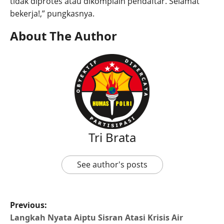
tidak diprotes atau dikomplain pendaftar. Selamat
bekerja!,” pungkasnya.
About The Author
Tri Brata
See author's posts
Previous:
Langkah Nyata Aiptu Sisran Atasi Krisis Air