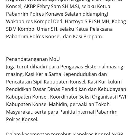
Konsel, AKBP Febry Sam SH M.Si, selaku Ketua
Pabanrim Polres Konawe Selatan didampingi
Wakapolres Kompol Dedi Hartoyo S.Pi SH MH, Kabag
SDM Kompol Umar SH, selaku Ketua Pelaksana
Pabanrim Polres Konsel, dan Kasi Propam.
Penandatanganan MoU
Juga turut dihadiri para Pengawas Eksternal masing-
masing, Kasi Kerja Sama Kependudukan dan
Pencatatan Sipil Kabupaten Konsel, Kasi Kurikulum
Pendidikan Dasar Dinas Pendidikan dan Kebudayaan
Kabupaten Konsel, Koordinator Seksi Organisasi PWI
Kabupaten Konsel Mahidin, perwakilan Tokoh
Masyarakat, serta para Panitia Internal Pabanrim
Polres Konsel.
Dalam kesempatan tersebut, Kapolres Konsel AKBP