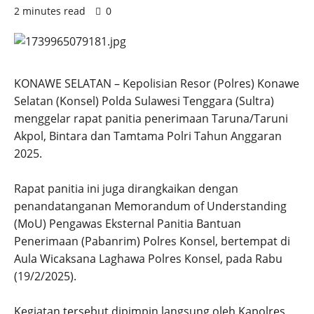
2 minutes read
0
KONAWE SELATAN – Kepolisian Resor (Polres) Konawe
Selatan (Konsel) Polda Sulawesi Tenggara (Sultra)
menggelar rapat panitia penerimaan Taruna/Taruni
Akpol, Bintara dan Tamtama Polri Tahun Anggaran
2025.
Rapat panitia ini juga dirangkaikan dengan
penandatanganan Memorandum of Understanding
(MoU) Pengawas Eksternal Panitia Bantuan
Penerimaan (Pabanrim) Polres Konsel, bertempat di
Aula Wicaksana Laghawa Polres Konsel, pada Rabu
(19/2/2025).
Kegiatan tersebut dipimpin langsung oleh Kapolres