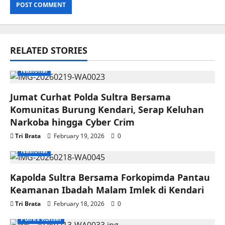
RELATED STORIES
Nasional
Jumat Curhat Polda Sultra Bersama
Komunitas Burung Kendari, Serap Keluhan
Narkoba hingga Cyber Crim
Tri Brata
February 19, 2026
0
Nasional
Kapolda Sultra Bersama Forkopimda Pantau
Keamanan Ibadah Malam Imlek di Kendari
Tri Brata
February 18, 2026
0
Polres Konsel