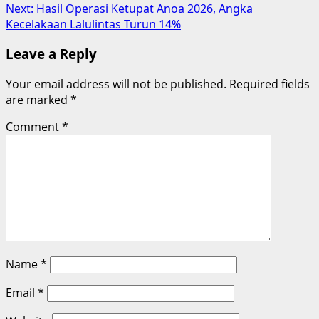
Next:
Hasil Operasi Ketupat Anoa 2026, Angka
Kecelakaan Lalulintas Turun 14%
Leave a Reply
Your email address will not be published.
Required fields
are marked
*
Comment
*
Name
*
Email
*