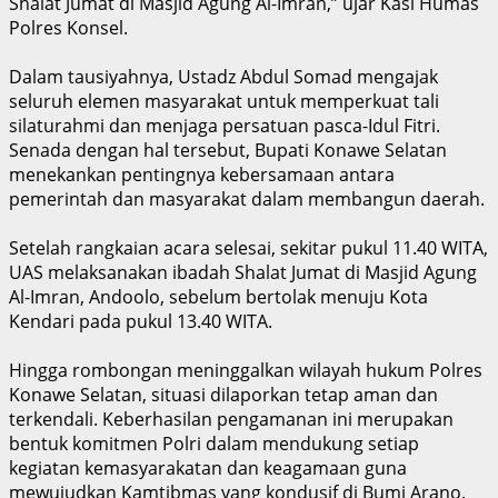
Shalat Jumat di Masjid Agung Al-Imran,” ujar Kasi Humas
Polres Konsel.
Dalam tausiyahnya, Ustadz Abdul Somad mengajak
seluruh elemen masyarakat untuk memperkuat tali
silaturahmi dan menjaga persatuan pasca-Idul Fitri.
Senada dengan hal tersebut, Bupati Konawe Selatan
menekankan pentingnya kebersamaan antara
pemerintah dan masyarakat dalam membangun daerah.
Setelah rangkaian acara selesai, sekitar pukul 11.40 WITA,
UAS melaksanakan ibadah Shalat Jumat di Masjid Agung
Al-Imran, Andoolo, sebelum bertolak menuju Kota
Kendari pada pukul 13.40 WITA.
Hingga rombongan meninggalkan wilayah hukum Polres
Konawe Selatan, situasi dilaporkan tetap aman dan
terkendali. Keberhasilan pengamanan ini merupakan
bentuk komitmen Polri dalam mendukung setiap
kegiatan kemasyarakatan dan keagamaan guna
mewujudkan Kamtibmas yang kondusif di Bumi Arano.