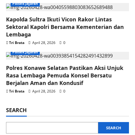
Polsek Jajaran
Kapolda Sultra Ikuti Vicon Rakor Lintas
Sektoral Kapolri Bersama Kementerian dan
Lembaga
Tri Brata
April 28, 2026
0
Polsek Jajaran
Polres Konawe Selatan Pastikan Aksi Unjuk
Rasa Lembaga Pemuda Konsel Bersatu
Berjalan Aman dan Kondusif
Tri Brata
April 28, 2026
0
SEARCH
SEARCH