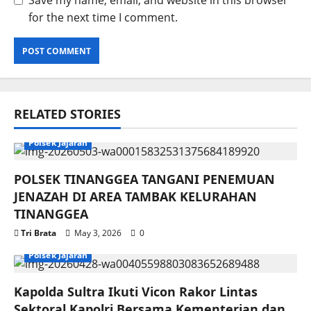
Save my name, email, and website in this browser
for the next time I comment.
RELATED STORIES
Polsek Jajaran
POLSEK TINANGGEA TANGANI PENEMUAN
JENAZAH DI AREA TAMBAK KELURAHAN
TINANGGEA
Tri Brata
May 3, 2026
0
Polsek Jajaran
Kapolda Sultra Ikuti Vicon Rakor Lintas
Sektoral Kapolri Bersama Kementerian dan