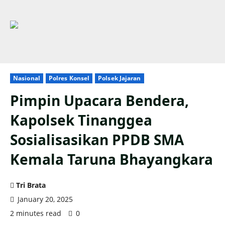
Nasional
Polres Konsel
Polsek Jajaran
Pimpin Upacara Bendera,
Kapolsek Tinanggea
Sosialisasikan PPDB SMA
Kemala Taruna Bhayangkara
Tri Brata
January 20, 2025
2 minutes read
0