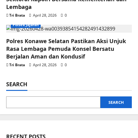
Lembaga
Tri Brata
April 28, 2026
0
Polsek Jajaran
Polres Konawe Selatan Pastikan Aksi Unjuk
Rasa Lembaga Pemuda Konsel Bersatu
Berjalan Aman dan Kondusif
Tri Brata
April 28, 2026
0
SEARCH
SEARCH
RECENT POSTS