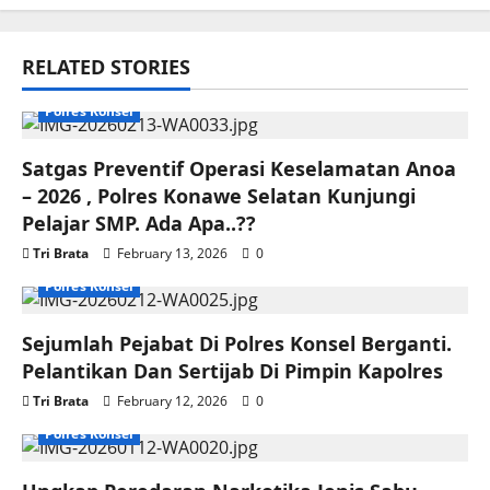
RELATED STORIES
Polres Konsel
Satgas Preventif Operasi Keselamatan Anoa
– 2026 , Polres Konawe Selatan Kunjungi
Pelajar SMP. Ada Apa..??
Tri Brata
February 13, 2026
0
Polres Konsel
Sejumlah Pejabat Di Polres Konsel Berganti.
Pelantikan Dan Sertijab Di Pimpin Kapolres
Tri Brata
February 12, 2026
0
Polres Konsel