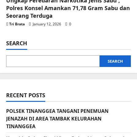
Ungkap Peredaran Narkotika Jenis Sabu ,
Polres Konsel Amankan 71,78 Gram Sabu dan
Seorang Terduga
Tri Brata
January 12, 2026
0
SEARCH
SEARCH
RECENT POSTS
POLSEK TINANGGEA TANGANI PENEMUAN
JENAZAH DI AREA TAMBAK KELURAHAN
TINANGGEA