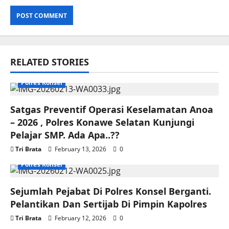
RELATED STORIES
Polres Konsel
Satgas Preventif Operasi Keselamatan Anoa
– 2026 , Polres Konawe Selatan Kunjungi
Pelajar SMP. Ada Apa..??
Tri Brata
February 13, 2026
0
Polres Konsel
Sejumlah Pejabat Di Polres Konsel Berganti.
Pelantikan Dan Sertijab Di Pimpin Kapolres
Tri Brata
February 12, 2026
0