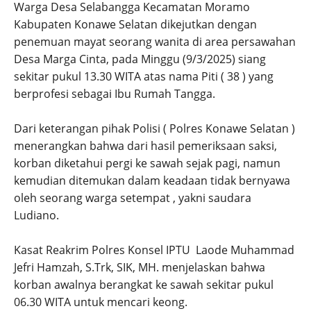
Warga Desa Selabangga Kecamatan Moramo
Kabupaten Konawe Selatan dikejutkan dengan
penemuan mayat seorang wanita di area persawahan
Desa Marga Cinta, pada Minggu (9/3/2025) siang
sekitar pukul 13.30 WITA atas nama Piti ( 38 ) yang
berprofesi sebagai Ibu Rumah Tangga.
Dari keterangan pihak Polisi ( Polres Konawe Selatan )
menerangkan bahwa dari hasil pemeriksaan saksi,
korban diketahui pergi ke sawah sejak pagi, namun
kemudian ditemukan dalam keadaan tidak bernyawa
oleh seorang warga setempat , yakni saudara
Ludiano.
Kasat Reakrim Polres Konsel IPTU Laode Muhammad
Jefri Hamzah, S.Trk, SIK, MH. menjelaskan bahwa
korban awalnya berangkat ke sawah sekitar pukul
06.30 WITA untuk mencari keong.