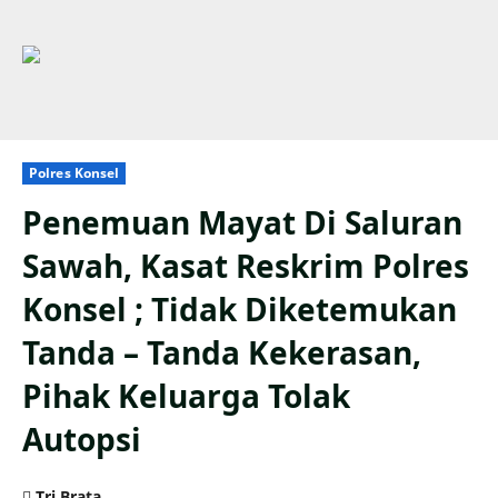
Polres Konsel
Penemuan Mayat Di Saluran
Sawah, Kasat Reskrim Polres
Konsel ; Tidak Diketemukan
Tanda – Tanda Kekerasan,
Pihak Keluarga Tolak
Autopsi
Tri Brata