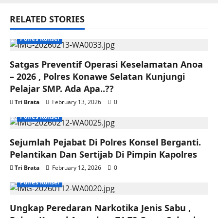
RELATED STORIES
Polres Konsel
Satgas Preventif Operasi Keselamatan Anoa
– 2026 , Polres Konawe Selatan Kunjungi
Pelajar SMP. Ada Apa..??
Tri Brata
February 13, 2026
0
Polres Konsel
Sejumlah Pejabat Di Polres Konsel Berganti.
Pelantikan Dan Sertijab Di Pimpin Kapolres
Tri Brata
February 12, 2026
0
Polres Konsel
Ungkap Peredaran Narkotika Jenis Sabu ,