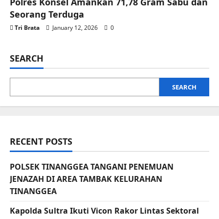
Polres Konsel Amankan 71,78 Gram Sabu dan
Seorang Terduga
Tri Brata
January 12, 2026
0
SEARCH
SEARCH
RECENT POSTS
POLSEK TINANGGEA TANGANI PENEMUAN
JENAZAH DI AREA TAMBAK KELURAHAN
TINANGGEA
Kapolda Sultra Ikuti Vicon Rakor Lintas Sektoral