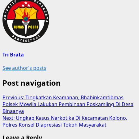
Tri Brata
See author's posts
Post navigation
Previous:
Tingkatkan Keamanan, Bhabinkamtibmas
Polsek Mowila Lakukan Pembinaan Poskamling Di Desa
Binaanya
Next:
Ungkap Kasus Narkotika Di Kecamatan Kolono,
Polres Konsel Diapresiasi Tokoh Masyarakat
Leave a Reply