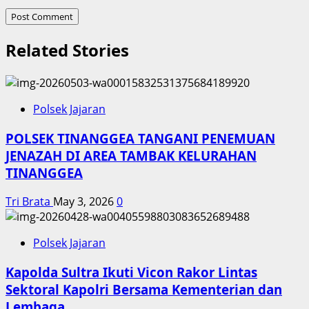
Related Stories
Polsek Jajaran
POLSEK TINANGGEA TANGANI PENEMUAN
JENAZAH DI AREA TAMBAK KELURAHAN
TINANGGEA
Tri Brata
May 3, 2026
0
Polsek Jajaran
Kapolda Sultra Ikuti Vicon Rakor Lintas
Sektoral Kapolri Bersama Kementerian dan
Lembaga