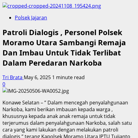
Polsek Jajaran
Patroli Dialogis , Personel Polsek
Moramo Utara Sambangi Remaja
Dan Imbau Untuk Tidak Terlibat
Dalam Peredaran Narkoba
Tri Brata
May 6, 2025
1 minute read
0
Konawe Selatan – ” Dalam mencegah penyalahgunaan
Narkoba, kami berikan imbauan kepada warga ,
khususnya kepada anak anak remaja untuk tidak
terjerumus dalam penyalahgunaan Narkoba, salah satu
cara yang kami lakukan dengan melakukan patroli
dialogis ” terang Kapolsek Moramo Utara IPTU Tujianto