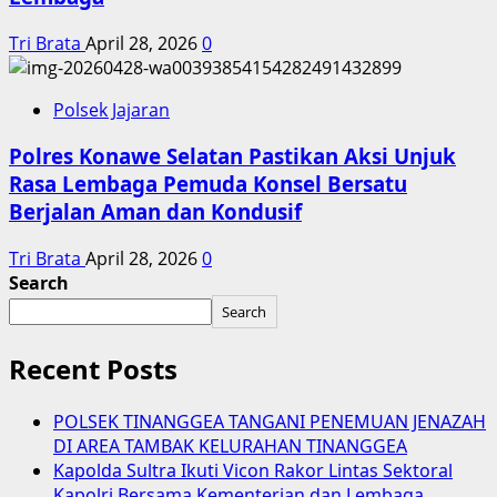
Tri Brata
April 28, 2026
0
Polsek Jajaran
Polres Konawe Selatan Pastikan Aksi Unjuk
Rasa Lembaga Pemuda Konsel Bersatu
Berjalan Aman dan Kondusif
Tri Brata
April 28, 2026
0
Search
Search
Recent Posts
POLSEK TINANGGEA TANGANI PENEMUAN JENAZAH
DI AREA TAMBAK KELURAHAN TINANGGEA
Kapolda Sultra Ikuti Vicon Rakor Lintas Sektoral
Kapolri Bersama Kementerian dan Lembaga