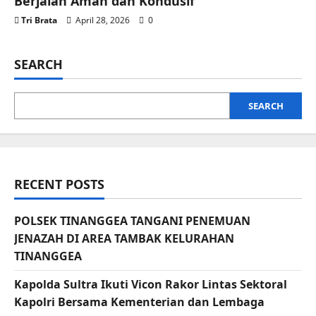
Berjalan Aman dan Kondusif
Tri Brata
April 28, 2026
0
SEARCH
SEARCH
RECENT POSTS
POLSEK TINANGGEA TANGANI PENEMUAN
JENAZAH DI AREA TAMBAK KELURAHAN
TINANGGEA
Kapolda Sultra Ikuti Vicon Rakor Lintas Sektoral
Kapolri Bersama Kementerian dan Lembaga