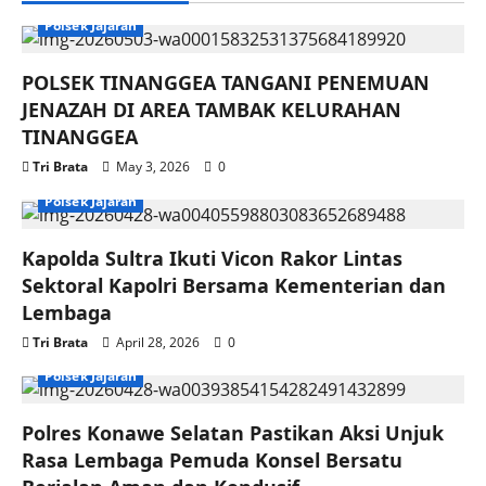
Polsek Jajaran
POLSEK TINANGGEA TANGANI PENEMUAN
JENAZAH DI AREA TAMBAK KELURAHAN
TINANGGEA
Tri Brata
May 3, 2026
0
Polsek Jajaran
Kapolda Sultra Ikuti Vicon Rakor Lintas
Sektoral Kapolri Bersama Kementerian dan
Lembaga
Tri Brata
April 28, 2026
0
Polsek Jajaran
Polres Konawe Selatan Pastikan Aksi Unjuk
Rasa Lembaga Pemuda Konsel Bersatu