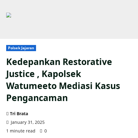
Polsek Jajaran
Kedepankan Restorative
Justice , Kapolsek
Watumeeto Mediasi Kasus
Pengancaman
Tri Brata
January 31, 2025
1 minute read
0