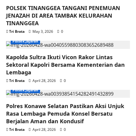
POLSEK TINANGGEA TANGANI PENEMUAN
JENAZAH DI AREA TAMBAK KELURAHAN
TINANGGEA
Tri Brata
May 3, 2026
0
Polsek Jajaran
Kapolda Sultra Ikuti Vicon Rakor Lintas
Sektoral Kapolri Bersama Kementerian dan
Lembaga
Tri Brata
April 28, 2026
0
Polsek Jajaran
Polres Konawe Selatan Pastikan Aksi Unjuk
Rasa Lembaga Pemuda Konsel Bersatu
Berjalan Aman dan Kondusif
Tri Brata
April 28, 2026
0