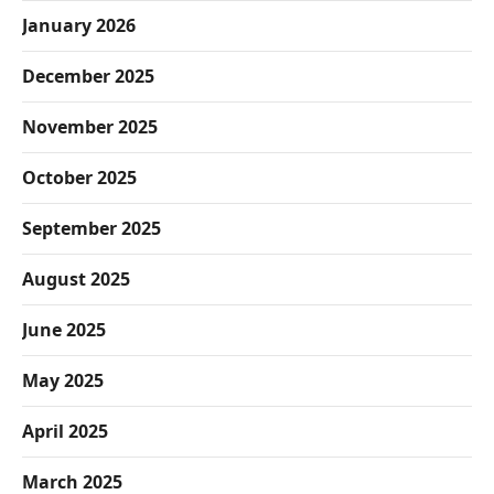
January 2026
December 2025
November 2025
October 2025
September 2025
August 2025
June 2025
May 2025
April 2025
March 2025