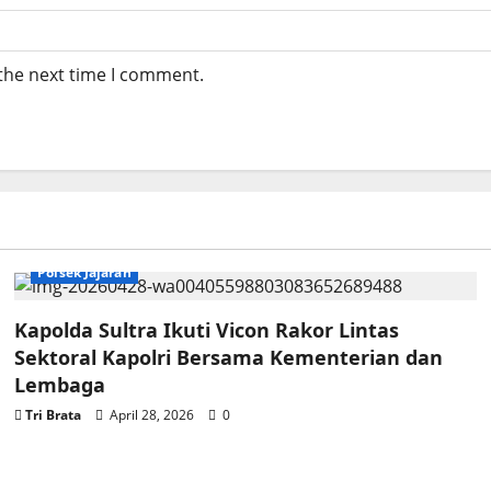
 the next time I comment.
Polsek Jajaran
Kapolda Sultra Ikuti Vicon Rakor Lintas
Sektoral Kapolri Bersama Kementerian dan
Lembaga
Tri Brata
April 28, 2026
0