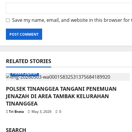
Save my name, email, and website in this browser for
RELATED STORIES
Polsek Jajaran
POLSEK TINANGGEA TANGANI PENEMUAN
JENAZAH DI AREA TAMBAK KELURAHAN
TINANGGEA
Tri Brata
May 3, 2026
0
SEARCH