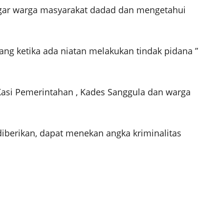
agar warga masyarakat dadad dan mengetahui
ng ketika ada niatan melakukan tindak pidana ”
asi Pemerintahan , Kades Sanggula dan warga
berikan, dapat menekan angka kriminalitas