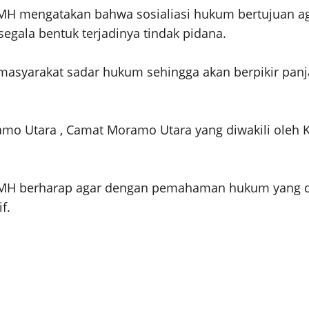
, MH mengatakan bahwa sosialiasi hukum bertujuan 
egala bentuk terjadinya tindak pidana.
asyarakat sadar hukum sehingga akan berpikir panja
o Utara , Camat Moramo Utara yang diwakili oleh K
, MH berharap agar dengan pemahaman hukum yang di
f.