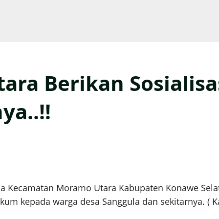
ara Berikan Sosialis
a..!!
la Kecamatan Moramo Utara Kabupaten Konawe Selata
kum kepada warga desa Sanggula dan sekitarnya. ( Kam