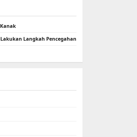
– Kanak
el Lakukan Langkah Pencegahan