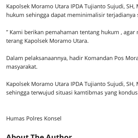
Kapolsek Moramo Utara IPDA Tujianto Sujudi, SH
hukum sehingga dapat meminimalisir terjadianya s
” Kami berikan pemahaman tentang hukum , agar m
terang Kapolsek Moramo Utara.
Dalam pelaksanaannya, hadir Komandan Pos Moram
masyarakat.
Kapolsek Moramo Utara IPDA Tujianto Sujudi, SH
sehingga terwujud situasi kamtibmas yang kondusi
Humas Polres Konsel
About The Author