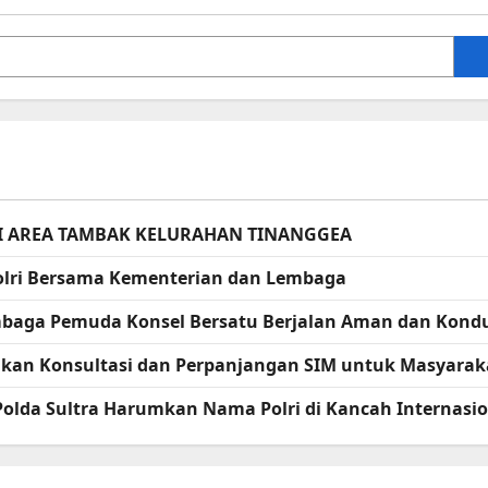
I AREA TAMBAK KELURAHAN TINANGGEA
apolri Bersama Kementerian dan Lembaga
embaga Pemuda Konsel Bersatu Berjalan Aman dan Kondu
erikan Konsultasi dan Perpanjangan SIM untuk Masyarak
 Polda Sultra Harumkan Nama Polri di Kancah Internasi