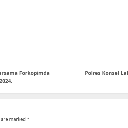
Bersama Forkopimda
Polres Konsel La
2024.
s are marked
*