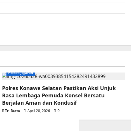
Polsek Jajaran
Polres Konawe Selatan Pastikan Aksi Unjuk
Rasa Lembaga Pemuda Konsel Bersatu
Berjalan Aman dan Kondusif
Tri Brata
April 28, 2026
0