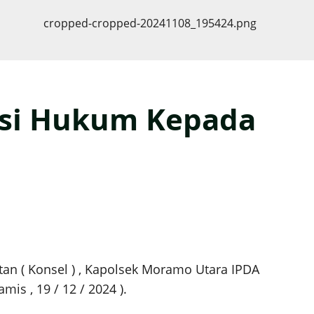
asi Hukum Kepada
n ( Konsel ) , Kapolsek Moramo Utara IPDA
is , 19 / 12 / 2024 ).