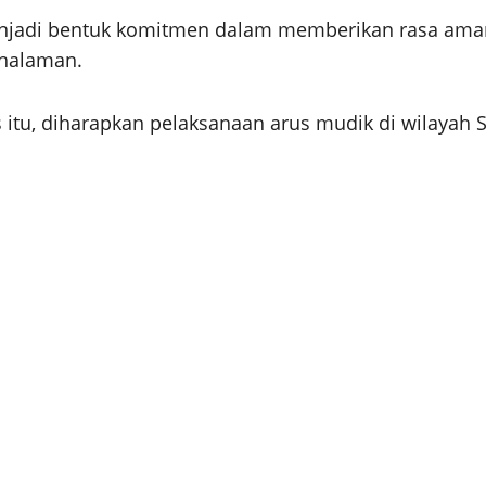
n menjadi bentuk komitmen dalam memberikan rasa a
 halaman.
s itu, diharapkan pelaksanaan arus mudik di wilayah S