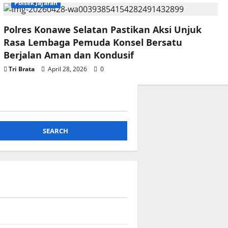
Polsek Jajaran
Polres Konawe Selatan Pastikan Aksi Unjuk
Rasa Lembaga Pemuda Konsel Bersatu
Berjalan Aman dan Kondusif
Tri Brata
April 28, 2026
0
SEARCH