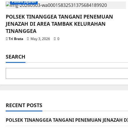
Polsek Jajaran
POLSEK TINANGGEA TANGANI PENEMUAN
JENAZAH DI AREA TAMBAK KELURAHAN
TINANGGEA
Tri Brata
May 3, 2026
0
SEARCH
RECENT POSTS
POLSEK TINANGGEA TANGANI PENEMUAN JENAZAH D