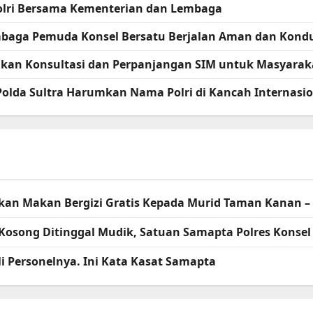
apolri Bersama Kementerian dan Lembaga
embaga Pemuda Konsel Bersatu Berjalan Aman dan Kondu
erikan Konsultasi dan Perpanjangan SIM untuk Masyarak
 Polda Sultra Harumkan Nama Polri di Kancah Internasi
agikan Makan Bergizi Gratis Kepada Murid Taman Kanan 
Kosong Ditinggal Mudik, Satuan Samapta Polres Kons
i Personelnya. Ini Kata Kasat Samapta