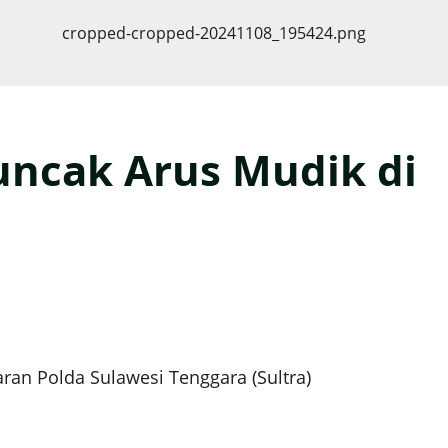
uncak Arus Mudik di
n Polda Sulawesi Tenggara (Sultra)