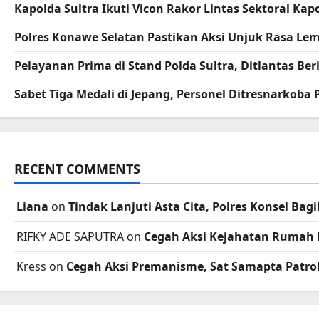
Kapolda Sultra Ikuti Vicon Rakor Lintas Sektoral K
Polres Konawe Selatan Pastikan Aksi Unjuk Rasa L
Pelayanan Prima di Stand Polda Sultra, Ditlantas B
Sabet Tiga Medali di Jepang, Personel Ditresnarkoba
RECENT COMMENTS
Liana
on
Tindak Lanjuti Asta Cita, Polres Konsel B
RIFKY ADE SAPUTRA
on
Cegah Aksi Kejahatan Rumah 
Kress
on
Cegah Aksi Premanisme, Sat Samapta Patrol