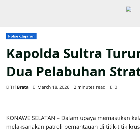
Polsek Jajaran
Kapolda Sultra Tur
Dua Pelabuhan Strat
Tri Brata
March 18, 2026
2 minutes read
0
KONAWE SELATAN – Dalam upaya memastikan kelanc
melaksanakan patroli pemantauan di titik-titik kru