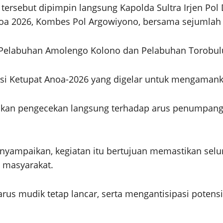
 tersebut dipimpin langsung Kapolda Sultra Irjen Pol
Anoa 2026, Kombes Pol Argowiyono, bersama sejumlah 
 Pelabuhan Amolengo Kolono dan Pelabuhan Torobul
erasi Ketupat Anoa-2026 yang digelar untuk mengam
n pengecekan langsung terhadap arus penumpang, ke
menyampaikan, kegiatan itu bertujuan memastikan se
 masyarakat.
rus mudik tetap lancar, serta mengantisipasi potens