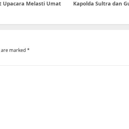
at Upacara Melasti Umat
Kapolda Sultra dan G
s are marked
*