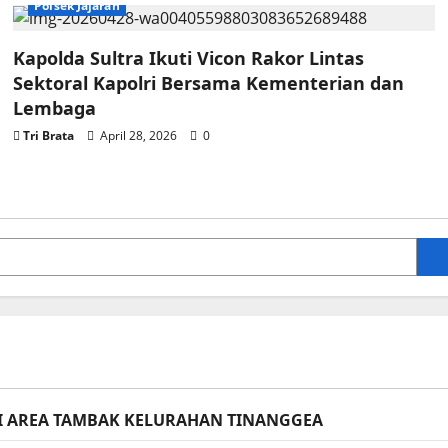
Polsek Jajaran
Kapolda Sultra Ikuti Vicon Rakor Lintas
Sektoral Kapolri Bersama Kementerian dan
Lembaga
Tri Brata
April 28, 2026
0
I AREA TAMBAK KELURAHAN TINANGGEA