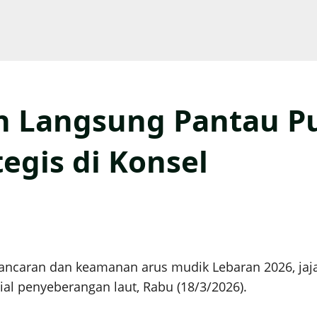
un Langsung Pantau P
egis di Konsel
aran dan keamanan arus mudik Lebaran 2026, jajara
sial penyeberangan laut, Rabu (18/3/2026).