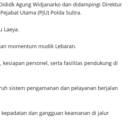
 Dididk Agung Widjanarko dan didampingi Direktur
Pejabat Utama (PJU) Polda Sultra.
u Laeya.
ankan momentum mudik Lebaran.
siapan personel, serta fasilitas pendukung di
luruh sistem pengamanan dan pelayanan berjalan
i kepadatan dan gangguan keamanan di jalur