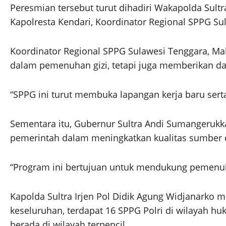
Peresmian tersebut turut dihadiri Wakapolda Sultra 
Kapolresta Kendari, Koordinator Regional SPPG Sult
Koordinator Regional SPPG Sulawesi Tenggara, M
dalam pemenuhan gizi, tetapi juga memberikan d
“SPPG ini turut membuka lapangan kerja baru ser
Sementara itu, Gubernur Sultra Andi Sumangeruk
pemerintah dalam meningkatkan kualitas sumber d
“Program ini bertujuan untuk mendukung pemenuh
Kapolda Sultra Irjen Pol Didik Agung Widjanarko 
keseluruhan, terdapat 16 SPPG Polri di wilayah hu
berada di wilayah terpencil.