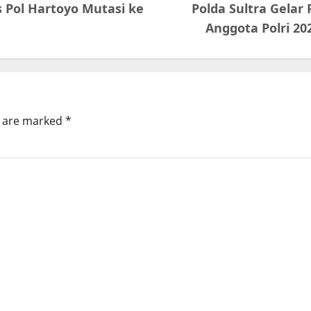
s Pol Hartoyo Mutasi ke
Polda Sultra Gela
Anggota Polri 2
s are marked
*