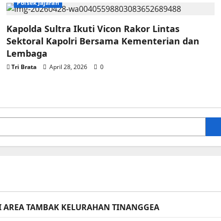
Polsek Jajaran
Kapolda Sultra Ikuti Vicon Rakor Lintas
Sektoral Kapolri Bersama Kementerian dan
Lembaga
Tri Brata
April 28, 2026
0
I AREA TAMBAK KELURAHAN TINANGGEA