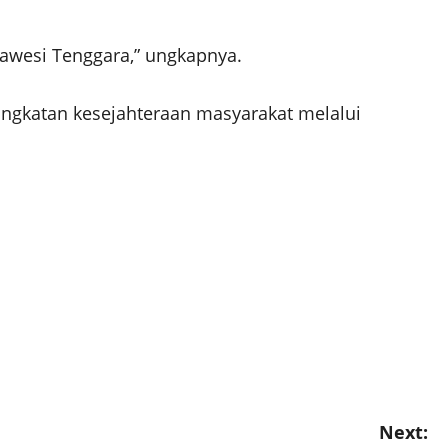
lawesi Tenggara,” ungkapnya.
ngkatan kesejahteraan masyarakat melalui
Next: