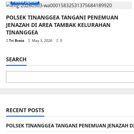
Polsek Jajaran
POLSEK TINANGGEA TANGANI PENEMUAN
JENAZAH DI AREA TAMBAK KELURAHAN
TINANGGEA
Tri Brata
May 3, 2026
0
SEARCH
RECENT POSTS
POLSEK TINANGGEA TANGANI PENEMUAN JENAZAH D