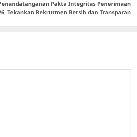
r Penandatanganan Pakta Integritas Penerimaan
026, Tekankan Rekrutmen Bersih dan Transparan