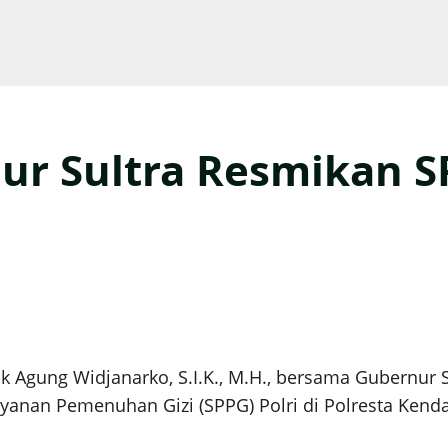
r Sultra Resmikan SPP
ik Agung Widjanarko, S.I.K., M.H., bersama Gubernur
anan Pemenuhan Gizi (SPPG) Polri di Polresta Kendari