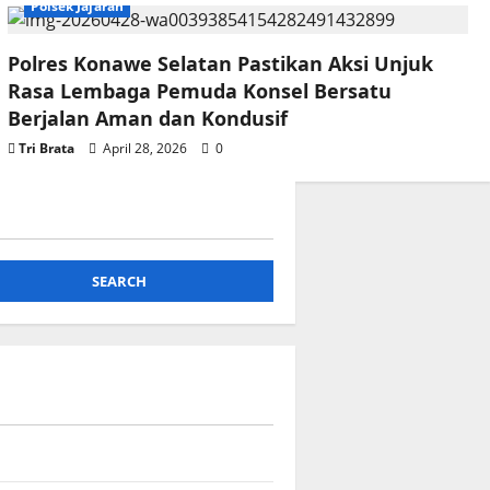
Polsek Jajaran
Polres Konawe Selatan Pastikan Aksi Unjuk
Rasa Lembaga Pemuda Konsel Bersatu
Berjalan Aman dan Kondusif
Tri Brata
April 28, 2026
0
SEARCH