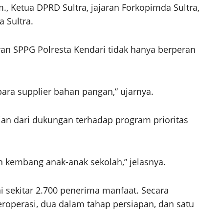
m., Ketua DPRD Sultra, jajaran Forkopimda Sultra,
 Sultra.
n SPPG Polresta Kendari tidak hanya berperan
ara supplier bahan pangan,” ujarnya.
n dari dukungan terhadap program prioritas
 kembang anak-anak sekolah,” jelasnya.
i sekitar 2.700 penerima manfaat. Secara
eroperasi, dua dalam tahap persiapan, dan satu