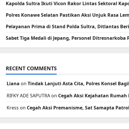
Kapolda Sultra Ikuti Vicon Rakor Lintas Sektoral K
Polres Konawe Selatan Pastikan Aksi Unjuk Rasa L
Pelayanan Prima di Stand Polda Sultra, Ditlantas B
Sabet Tiga Medali di Jepang, Personel Ditresnarkoba
RECENT COMMENTS
Liana
on
Tindak Lanjuti Asta Cita, Polres Konsel B
RIFKY ADE SAPUTRA
on
Cegah Aksi Kejahatan Rumah 
Kress
on
Cegah Aksi Premanisme, Sat Samapta Patrol