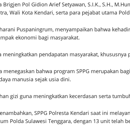
Brigjen Pol Gidion Arief Setyawan, S.I.K., S.H., M.Hu
ra, Wali Kota Kendari, serta para pejabat utama Polda
aharani Puspaningrum, menyampaikan bahwa kehadira
ampak ekonomi bagi masyarakat.
ta meningkatkan pendapatan masyarakat, khususnya p
ka menegaskan bahwa program SPPG merupakan bagia
aya manusia sejak usia dini.
an gizi guna meningkatkan kecerdasan serta tumbuh
menambahkan, SPPG Polresta Kendari saat ini melayan
kum Polda Sulawesi Tenggara, dengan 13 unit telah b