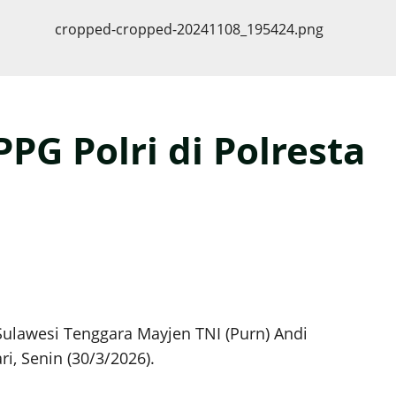
G Polri di Polresta
 Sulawesi Tenggara Mayjen TNI (Purn) Andi
, Senin (30/3/2026).