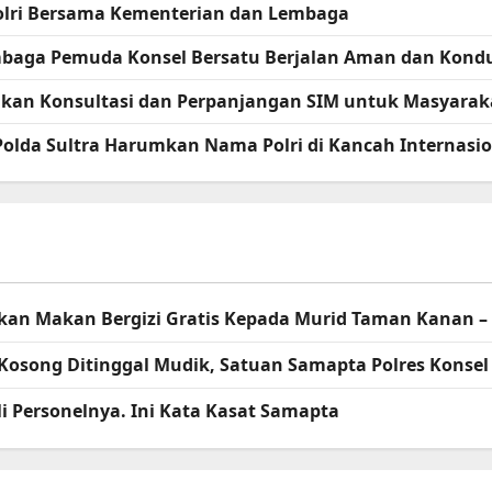
apolri Bersama Kementerian dan Lembaga
embaga Pemuda Konsel Bersatu Berjalan Aman dan Kondu
erikan Konsultasi dan Perpanjangan SIM untuk Masyarak
 Polda Sultra Harumkan Nama Polri di Kancah Internasi
agikan Makan Bergizi Gratis Kepada Murid Taman Kanan 
Kosong Ditinggal Mudik, Satuan Samapta Polres Kons
i Personelnya. Ini Kata Kasat Samapta