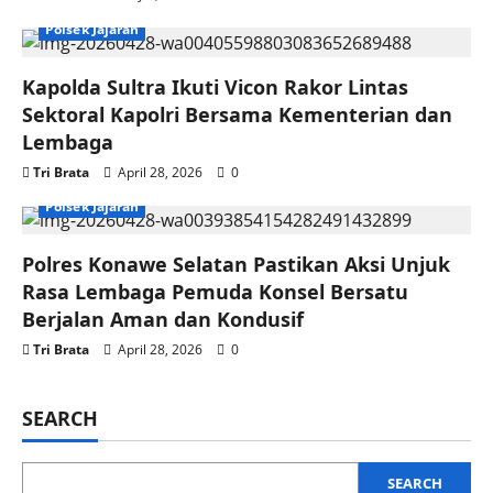
Polsek Jajaran
Kapolda Sultra Ikuti Vicon Rakor Lintas
Sektoral Kapolri Bersama Kementerian dan
Lembaga
Tri Brata
April 28, 2026
0
Polsek Jajaran
Polres Konawe Selatan Pastikan Aksi Unjuk
Rasa Lembaga Pemuda Konsel Bersatu
Berjalan Aman dan Kondusif
Tri Brata
April 28, 2026
0
SEARCH
SEARCH