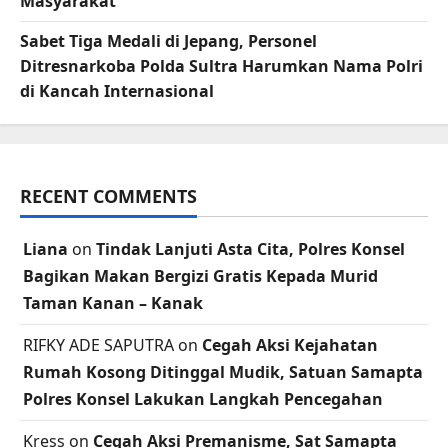
Masyarakat
Sabet Tiga Medali di Jepang, Personel
Ditresnarkoba Polda Sultra Harumkan Nama Polri
di Kancah Internasional
RECENT COMMENTS
Liana
on
Tindak Lanjuti Asta Cita, Polres Konsel
Bagikan Makan Bergizi Gratis Kepada Murid
Taman Kanan – Kanak
RIFKY ADE SAPUTRA
on
Cegah Aksi Kejahatan
Rumah Kosong Ditinggal Mudik, Satuan Samapta
Polres Konsel Lakukan Langkah Pencegahan
Kress
on
Cegah Aksi Premanisme, Sat Samapta