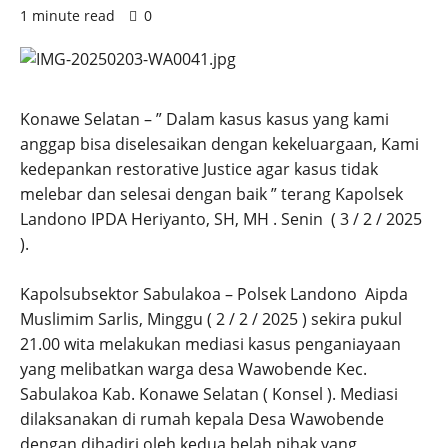
1 minute read
0
Konawe Selatan – ” Dalam kasus kasus yang kami
anggap bisa diselesaikan dengan kekeluargaan, Kami
kedepankan restorative Justice agar kasus tidak
melebar dan selesai dengan baik ” terang Kapolsek
Landono IPDA Heriyanto, SH, MH . Senin ( 3 / 2 / 2025
).
Kapolsubsektor Sabulakoa – Polsek Landono Aipda
Muslimim Sarlis, Minggu ( 2 / 2 / 2025 ) sekira pukul
21.00 wita melakukan mediasi kasus penganiayaan
yang melibatkan warga desa Wawobende Kec.
Sabulakoa Kab. Konawe Selatan ( Konsel ). Mediasi
dilaksanakan di rumah kepala Desa Wawobende
dengan dihadiri oleh kedua belah pihak yang