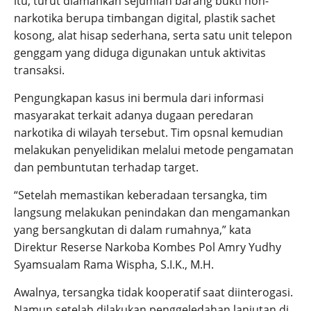
itu, turut diamankan sejumlah barang bukti non-
narkotika berupa timbangan digital, plastik sachet
kosong, alat hisap sederhana, serta satu unit telepon
genggam yang diduga digunakan untuk aktivitas
transaksi.
Pengungkapan kasus ini bermula dari informasi
masyarakat terkait adanya dugaan peredaran
narkotika di wilayah tersebut. Tim opsnal kemudian
melakukan penyelidikan melalui metode pengamatan
dan pembuntutan terhadap target.
“Setelah memastikan keberadaan tersangka, tim
langsung melakukan penindakan dan mengamankan
yang bersangkutan di dalam rumahnya,” kata
Direktur Reserse Narkoba Kombes Pol Amry Yudhy
Syamsualam Rama Wispha, S.I.K., M.H.
Awalnya, tersangka tidak kooperatif saat diinterogasi.
Namun setelah dilakukan penggeledahan lanjutan di