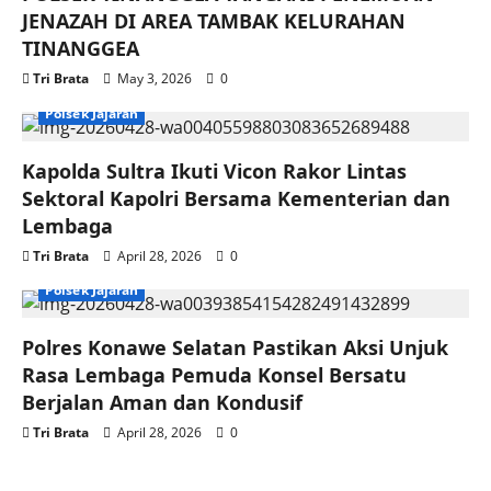
JENAZAH DI AREA TAMBAK KELURAHAN
TINANGGEA
Tri Brata
May 3, 2026
0
Polsek Jajaran
Kapolda Sultra Ikuti Vicon Rakor Lintas
Sektoral Kapolri Bersama Kementerian dan
Lembaga
Tri Brata
April 28, 2026
0
Polsek Jajaran
Polres Konawe Selatan Pastikan Aksi Unjuk
Rasa Lembaga Pemuda Konsel Bersatu
Berjalan Aman dan Kondusif
Tri Brata
April 28, 2026
0