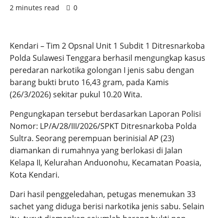
2 minutes read
0
Kendari – Tim 2 Opsnal Unit 1 Subdit 1 Ditresnarkoba
Polda Sulawesi Tenggara berhasil mengungkap kasus
peredaran narkotika golongan I jenis sabu dengan
barang bukti bruto 16,43 gram, pada Kamis
(26/3/2026) sekitar pukul 10.20 Wita.
Pengungkapan tersebut berdasarkan Laporan Polisi
Nomor: LP/A/28/III/2026/SPKT Ditresnarkoba Polda
Sultra. Seorang perempuan berinisial AP (23)
diamankan di rumahnya yang berlokasi di Jalan
Kelapa II, Kelurahan Anduonohu, Kecamatan Poasia,
Kota Kendari.
Dari hasil penggeledahan, petugas menemukan 33
sachet yang diduga berisi narkotika jenis sabu. Selain