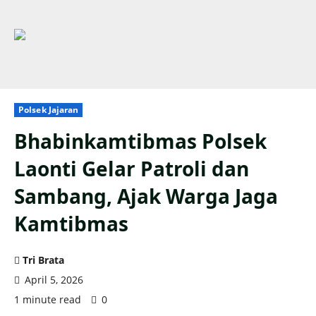
Polsek Jajaran
Bhabinkamtibmas Polsek
Laonti Gelar Patroli dan
Sambang, Ajak Warga Jaga
Kamtibmas
Tri Brata
April 5, 2026
1 minute read
0