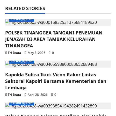
RELATED STORIES
Polsek Jajaran
POLSEK TINANGGEA TANGANI PENEMUAN
JENAZAH DI AREA TAMBAK KELURAHAN
TINANGGEA
Tri Brata
May 3, 2026
0
Polsek Jajaran
Kapolda Sultra Ikuti Vicon Rakor Lintas
Sektoral Kapolri Bersama Kementerian dan
Lembaga
Tri Brata
April 28, 2026
0
Polsek Jajaran