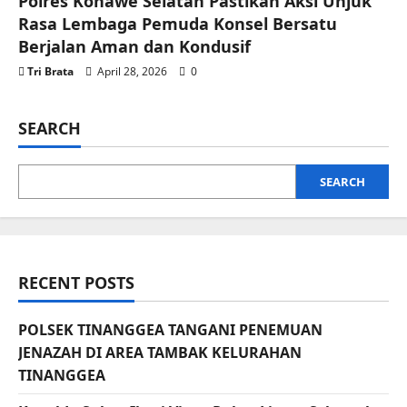
Polres Konawe Selatan Pastikan Aksi Unjuk
Rasa Lembaga Pemuda Konsel Bersatu
Berjalan Aman dan Kondusif
Tri Brata
April 28, 2026
0
SEARCH
SEARCH
RECENT POSTS
POLSEK TINANGGEA TANGANI PENEMUAN
JENAZAH DI AREA TAMBAK KELURAHAN
TINANGGEA