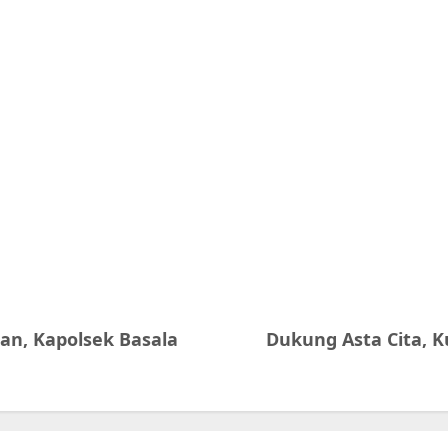
an, Kapolsek Basala
Dukung Asta Cita, K