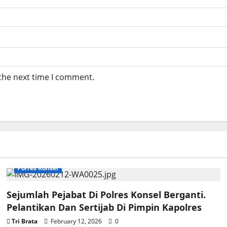
 the next time I comment.
Polres Konsel
Sejumlah Pejabat Di Polres Konsel Berganti.
Pelantikan Dan Sertijab Di Pimpin Kapolres
Tri Brata
February 12, 2026
0