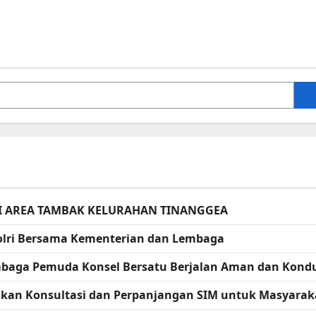
I AREA TAMBAK KELURAHAN TINANGGEA
apolri Bersama Kementerian dan Lembaga
embaga Pemuda Konsel Bersatu Berjalan Aman dan Kondu
erikan Konsultasi dan Perpanjangan SIM untuk Masyarak