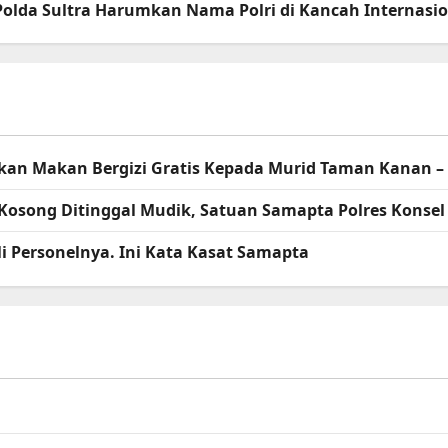
 Polda Sultra Harumkan Nama Polri di Kancah Internasi
agikan Makan Bergizi Gratis Kepada Murid Taman Kanan 
Kosong Ditinggal Mudik, Satuan Samapta Polres Kons
i Personelnya. Ini Kata Kasat Samapta