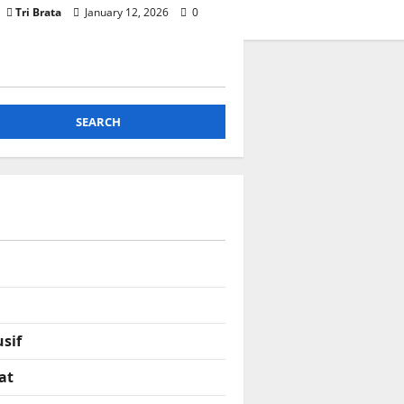
Tri Brata
January 12, 2026
0
SEARCH
sif
at