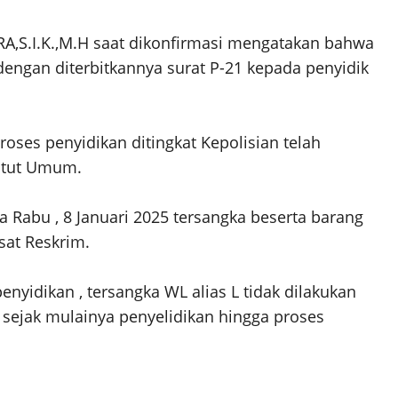
A,S.I.K.,M.H saat dikonfirmasi mengatakan bahwa
dengan diterbitkannya surat P-21 kepada penyidik
oses penyidikan ditingkat Kepolisian telah
nutut Umum.
a Rabu , 8 Januari 2025 tersangka beserta barang
sat Reskrim.
idikan , tersangka WL alias L tidak dilakukan
 sejak mulainya penyelidikan hingga proses