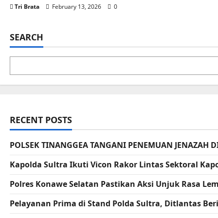
Tri Brata
February 13, 2026
0
SEARCH
RECENT POSTS
POLSEK TINANGGEA TANGANI PENEMUAN JENAZAH D
Kapolda Sultra Ikuti Vicon Rakor Lintas Sektoral K
Polres Konawe Selatan Pastikan Aksi Unjuk Rasa L
Pelayanan Prima di Stand Polda Sultra, Ditlantas B