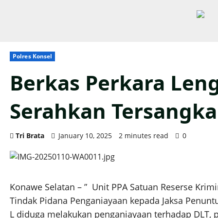
Polres Konsel
Berkas Perkara Leng
Serahkan Tersangka
Tri Brata
January 10, 2025
2 minutes read
0
Konawe Selatan – ” Unit PPA Satuan Reserse Krimina
Tindak Pidana Penganiayaan kepada Jaksa Penuntut
L diduga melakukan penganiayaan terhadap DLT, pad