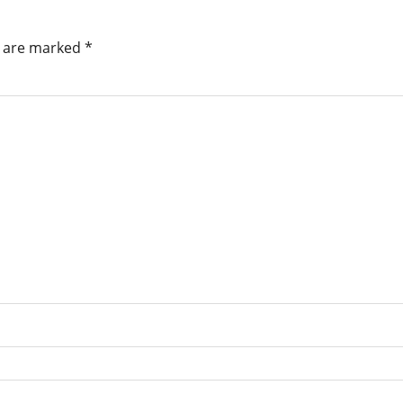
s are marked
*