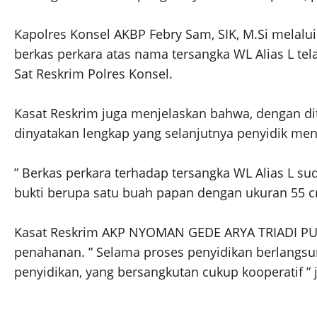
Kapolres Konsel AKBP Febry Sam, SIK, M.Si melal
berkas perkara atas nama tersangka WL Alias L tel
Sat Reskrim Polres Konsel.
Kasat Reskrim juga menjelaskan bahwa, dengan dite
dinyatakan lengkap yang selanjutnya penyidik m
” Berkas perkara terhadap tersangka WL Alias L su
bukti berupa satu buah papan dengan ukuran 55 c
Kasat Reskrim AKP NYOMAN GEDE ARYA TRIADI PUTRA
penahanan. ” Selama proses penyidikan berlangsun
penyidikan, yang bersangkutan cukup kooperatif ” 