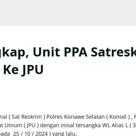
kap, Unit PPA Satresk
 Ke JPU
l ( Sat Reskrim ) Polres Konawe Selatan ( Konsel ) , 
 Umum ( JPU ) dengan inisal tersangka WL Alias L ( 3
a 25 / 10 / 2024 ) yang lalu.