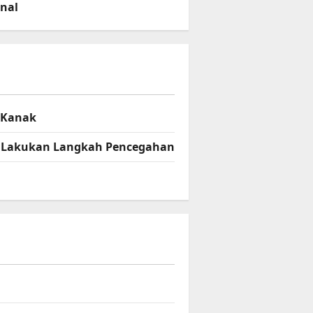
onal
– Kanak
el Lakukan Langkah Pencegahan