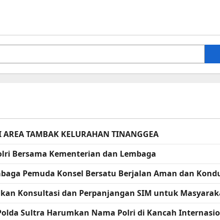
I AREA TAMBAK KELURAHAN TINANGGEA
apolri Bersama Kementerian dan Lembaga
embaga Pemuda Konsel Bersatu Berjalan Aman dan Kondu
erikan Konsultasi dan Perpanjangan SIM untuk Masyarak
 Polda Sultra Harumkan Nama Polri di Kancah Internasi