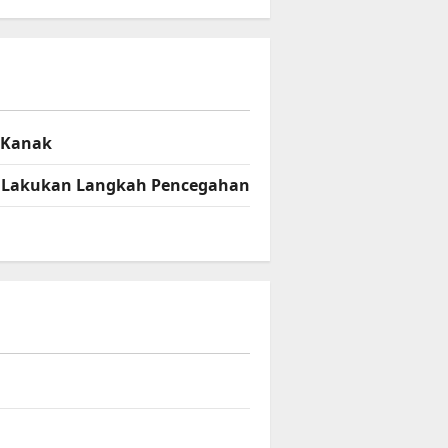
– Kanak
el Lakukan Langkah Pencegahan