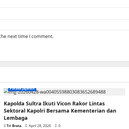
 the next time I comment.
Polsek Jajaran
Kapolda Sultra Ikuti Vicon Rakor Lintas
Sektoral Kapolri Bersama Kementerian dan
Lembaga
Tri Brata
April 28, 2026
0