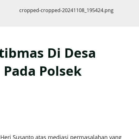
tibmas Di Desa
i Pada Polsek
Heri Susanto atas mediasi permasalahan yang