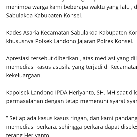
menimpa warga kami beberapa waktu yang lalu , da
Sabulakoa Kabupaten Konsel.
Kades Asaria Kecamatan Sabulakoa Kabupaten Konaw
khususnya Polsek Landono Jajaran Polres Konsel.
Apresiasi tersebut diberikan , atas mediasi yang
memediasi kasus asusila yang terjadi di Kecamata
kekeluargaan.
Kapolsek Landono IPDA Heriyanto, SH, MH saat di
permasalahan dengan tetap memenuhi syarat syara
” Setiap ada kasus kasus ringan, dan kami panda
memediasi perkara, sehingga perkara dapat diseles
terang Heriyanto