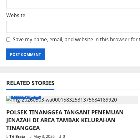
Website
Save my name, email, and website in this browser for
RELATED STORIES
Polsek Jajaran
POLSEK TINANGGEA TANGANI PENEMUAN
JENAZAH DI AREA TAMBAK KELURAHAN
TINANGGEA
Tri Brata
May 3, 2026
0