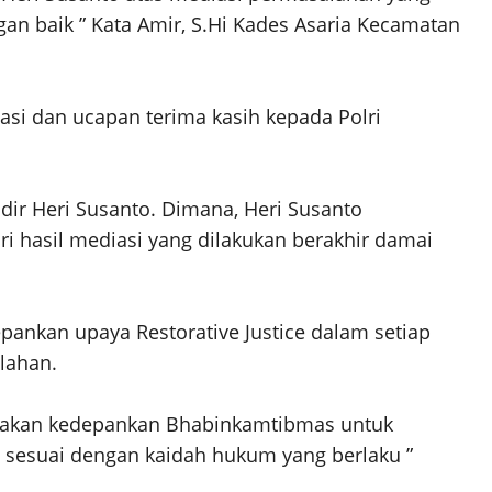
an baik ” Kata Amir, S.Hi Kades Asaria Kecamatan
asi dan ucapan terima kasih kepada Polri
dir Heri Susanto. Dimana, Heri Susanto
i hasil mediasi yang dilakukan berakhir damai
ankan upaya Restorative Justice dalam setiap
lahan.
mi akan kedepankan Bhabinkamtibmas untuk
ya sesuai dengan kaidah hukum yang berlaku ”