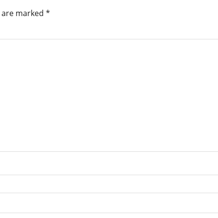
s are marked
*